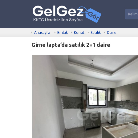
Anasayfa
Emlak
Konut
Satılık
Daire
Girne lapta’da satılık 2+1 daire