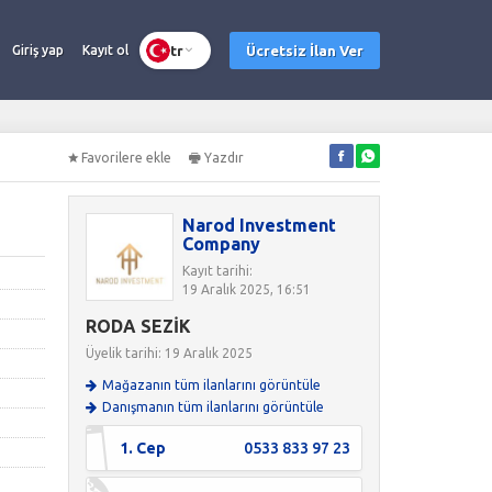
tr
Ücretsiz İlan Ver
Giriş yap
Kayıt ol
Favorilere ekle
Yazdır
Narod Investment
Company
Kayıt tarihi:
19 Aralık 2025, 16:51
RODA SEZİK
Üyelik tarihi: 19 Aralık 2025
Mağazanın tüm ilanlarını görüntüle
Danışmanın tüm ilanlarını görüntüle
1. Cep
0533 833 97 23