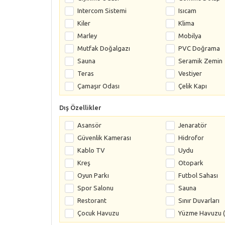
Intercom Sistemi
Isıcam
Kiler
Klima
Marley
Mobilya
Mutfak Doğalgazı
PVC Doğrama
Sauna
Seramik Zemin
Teras
Vestiyer
Çamaşır Odası
Çelik Kapı
Dış Özellikler
Asansör
Jenaratör
Güvenlik Kamerası
Hidrofor
Kablo TV
Uydu
Kreş
Otopark
Oyun Parkı
Futbol Sahası
Spor Salonu
Sauna
Restorant
Sınır Duvarları
Çocuk Havuzu
Yüzme Havuzu (