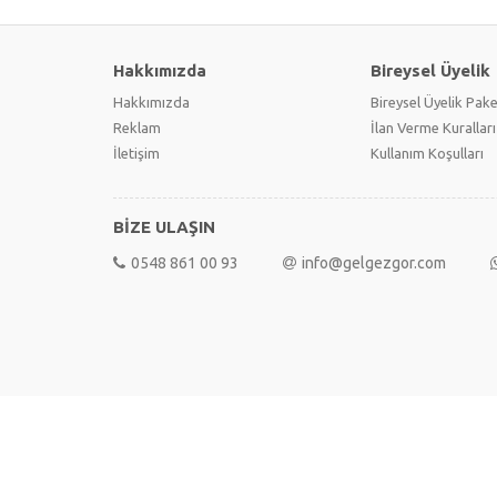
Hakkımızda
Bireysel Üyelik
Hakkımızda
Bireysel Üyelik Pake
Reklam
İlan Verme Kuralları
İletişim
Kullanım Koşulları
BİZE ULAŞIN
0548 861 00 93
info@gelgezgor.com