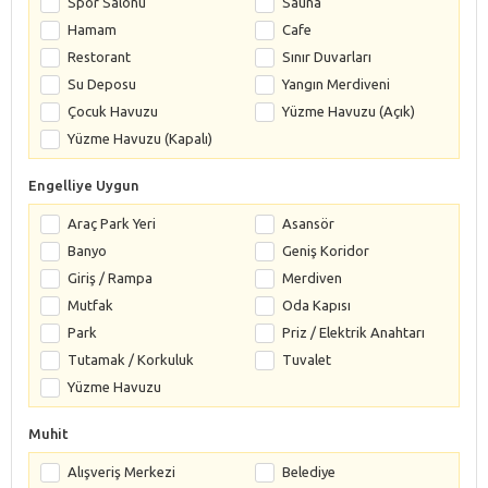
Spor Salonu
Sauna
Hamam
Cafe
Restorant
Sınır Duvarları
Su Deposu
Yangın Merdiveni
Çocuk Havuzu
Yüzme Havuzu (Açık)
Yüzme Havuzu (Kapalı)
Engelliye Uygun
Araç Park Yeri
Asansör
Banyo
Geniş Koridor
Giriş / Rampa
Merdiven
Mutfak
Oda Kapısı
Park
Priz / Elektrik Anahtarı
Tutamak / Korkuluk
Tuvalet
Yüzme Havuzu
Muhit
Alışveriş Merkezi
Belediye