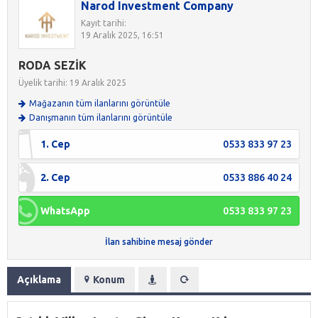
Narod Investment Company
Kayıt tarihi:
19 Aralık 2025, 16:51
RODA SEZİK
Üyelik tarihi: 19 Aralık 2025
Mağazanın tüm ilanlarını görüntüle
Danışmanın tüm ilanlarını görüntüle
1. Cep
0533 833 97 23
2. Cep
0533 886 40 24
WhatsApp
0533 833 97 23
İlan sahibine mesaj gönder
Açıklama
Konum