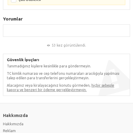
Yorumlar
53 kez görüntülendi.
Güvenlik İpuçları
Tanımadığınız kişilere kesinlikle para göndermeyin.
TC kimlik numarası ve cep telefonu numaraları aracılığıyla yapılması
talep edilen para transferlerini gerçekleştirmeyin.
Alacağınız veya kiralayacağınız konutu görmeden,
hiçbir sebeple
kapora ve benzeri bir ödeme gerçekleştirmeyin.
Hakkımızda
Hakkımızda
Reklam