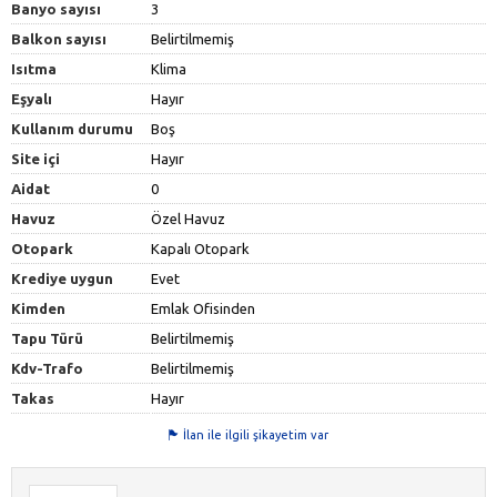
Banyo sayısı
3
Balkon sayısı
Belirtilmemiş
Isıtma
Klima
Eşyalı
Hayır
Kullanım durumu
Boş
Site içi
Hayır
Aidat
0
Havuz
Özel Havuz
Otopark
Kapalı Otopark
Krediye uygun
Evet
Kimden
Emlak Ofisinden
Tapu Türü
Belirtilmemiş
Kdv-Trafo
Belirtilmemiş
Takas
Hayır
İlan ile ilgili şikayetim var