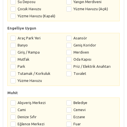
Su Deposu
Yangın Merdiveni
Çocuk Havuzu
Yüzme Havuzu (Açık)
Yüzme Havuzu (Kapalı)
Engelliye Uygun
Araç Park Yeri
Asansör
Banyo
Geniş Koridor
Giriş / Rampa
Merdiven
Mutfak
Oda Kapısı
Park
Priz / Elektrik Anahtarı
Tutamak / Korkuluk
Tuvalet
Yüzme Havuzu
Muhit
Alışveriş Merkezi
Belediye
Cami
Cemevi
Denize Sıfır
Eczane
Eğlence Merkezi
Fuar