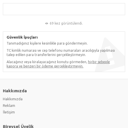
69 kez görüntülendi.
Güvenlik İpuçları
Tanımadığınız kişilere kesinlikle para göndermeyin.
TC kimlik numarası ve cep telefonu numaraları aracılığıyla yapılması
talep edilen para transferlerini gerçekleştirmeyin.
Alacağınız veya kiralayacağınız konutu görmeden,
hiçbir sebeple
kapora ve benzeri bir ödeme gerçekleştirmeyin.
Hakkımızda
Hakkımızda
Reklam
İletişim
Bireysel Üyelik