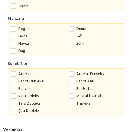
İskele
Manzara
Boğaz
Deniz
Doğa
Göl
Havuz
Şehir
Dağ
Konut Tipi
Ara Kat
Ara Kat Dubleks
Bahçe Dubleksi
Bahçe Katı
Bahçeli
En Üst Kat
Kat Dubleksi
Müstakil Girişli
Ters Dubleks
Tripleks
Çatı Dubleksi
Yorumlar