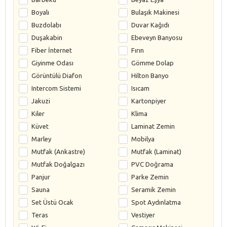
Boyalı
Bulaşık Makinesi
Buzdolabı
Duvar Kağıdı
Duşakabin
Ebeveyn Banyosu
Fiber İnternet
Fırın
Giyinme Odası
Gömme Dolap
Görüntülü Diafon
Hilton Banyo
Intercom Sistemi
Isıcam
Jakuzi
Kartonpiyer
Kiler
Klima
Küvet
Laminat Zemin
Marley
Mobilya
Mutfak (Ankastre)
Mutfak (Laminat)
Mutfak Doğalgazı
PVC Doğrama
Panjur
Parke Zemin
Sauna
Seramik Zemin
Set Üstü Ocak
Spot Aydınlatma
Teras
Vestiyer