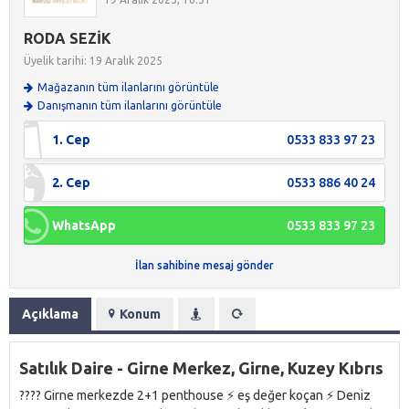
RODA SEZİK
Üyelik tarihi: 19 Aralık 2025
Mağazanın tüm ilanlarını görüntüle
Danışmanın tüm ilanlarını görüntüle
1. Cep
0533 833 97 23
2. Cep
0533 886 40 24
WhatsApp
0533 833 97 23
İlan sahibine mesaj gönder
Açıklama
Konum
Satılık Daire - Girne Merkez, Girne, Kuzey Kıbrıs
???? Girne merkezde 2+1 penthouse ⚡️ eş değer koçan ⚡️ Deniz