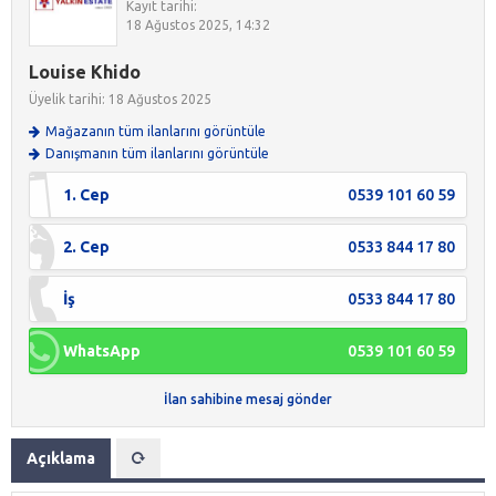
Kayıt tarihi:
18 Ağustos 2025, 14:32
Louise Khido
Üyelik tarihi: 18 Ağustos 2025
Mağazanın tüm ilanlarını görüntüle
Danışmanın tüm ilanlarını görüntüle
1. Cep
0539 101 60 59
2. Cep
0533 844 17 80
İş
0533 844 17 80
WhatsApp
0539 101 60 59
İlan sahibine mesaj gönder
Açıklama