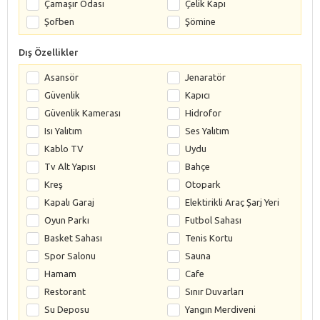
Çamaşır Odası
Çelik Kapı
Şofben
Şömine
Dış Özellikler
Asansör
Jenaratör
Güvenlik
Kapıcı
Güvenlik Kamerası
Hidrofor
Isı Yalıtım
Ses Yalıtım
Kablo TV
Uydu
Tv Alt Yapısı
Bahçe
Kreş
Otopark
Kapalı Garaj
Elektirikli Araç Şarj Yeri
Oyun Parkı
Futbol Sahası
Basket Sahası
Tenis Kortu
Spor Salonu
Sauna
Hamam
Cafe
Restorant
Sınır Duvarları
Su Deposu
Yangın Merdiveni