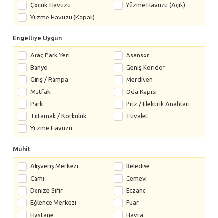
Çocuk Havuzu
Yüzme Havuzu (Açık)
Yüzme Havuzu (Kapalı)
Engelliye Uygun
Araç Park Yeri
Asansör
Banyo
Geniş Koridor
Giriş / Rampa
Merdiven
Mutfak
Oda Kapısı
Park
Priz / Elektrik Anahtarı
Tutamak / Korkuluk
Tuvalet
Yüzme Havuzu
Muhit
Alışveriş Merkezi
Belediye
Cami
Cemevi
Denize Sıfır
Eczane
Eğlence Merkezi
Fuar
Hastane
Havra