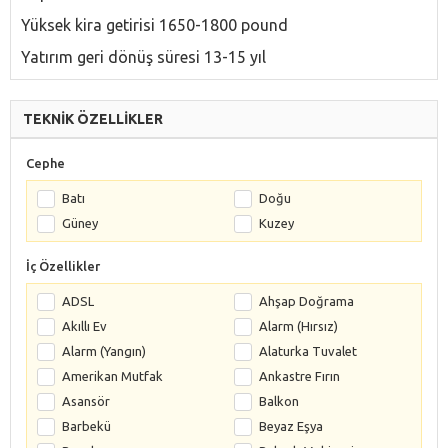
Yüksek kira getirisi 1650-1800 pound
Yatırım geri dönüş süresi 13-15 yıl
TEKNİK ÖZELLİKLER
Cephe
Batı
Doğu
Güney
Kuzey
İç Özellikler
ADSL
Ahşap Doğrama
Akıllı Ev
Alarm (Hırsız)
Alarm (Yangın)
Alaturka Tuvalet
Amerikan Mutfak
Ankastre Fırın
Asansör
Balkon
Barbekü
Beyaz Eşya