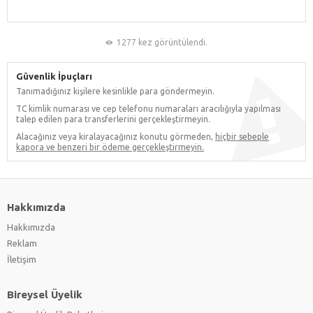
1277 kez görüntülendi.
Güvenlik İpuçları
Tanımadığınız kişilere kesinlikle para göndermeyin.
TC kimlik numarası ve cep telefonu numaraları aracılığıyla yapılması
talep edilen para transferlerini gerçekleştirmeyin.
Alacağınız veya kiralayacağınız konutu görmeden,
hiçbir sebeple
kapora ve benzeri bir ödeme gerçekleştirmeyin.
Hakkımızda
Hakkımızda
Reklam
İletişim
Bireysel Üyelik