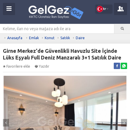
tr
Anasayfa
Emlak
Konut
Satılık
Daire
Girne Merkez'de Güvenlikli Havuzlu Site İçinde
Lüks Eşyalı Full Deniz Manzaralı 3+1 Satılık Daire
Favorilere ekle
Yazdır