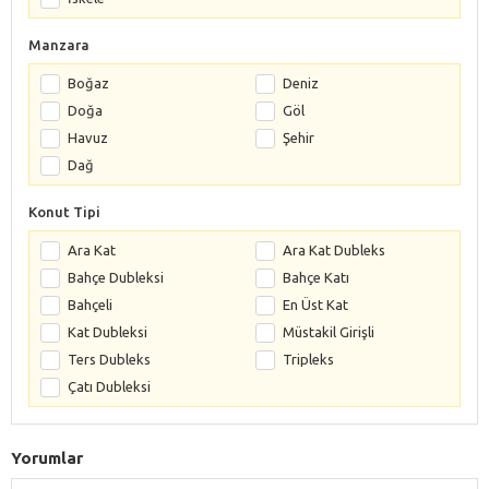
Manzara
Boğaz
Deniz
Doğa
Göl
Havuz
Şehir
Dağ
Konut Tipi
Ara Kat
Ara Kat Dubleks
Bahçe Dubleksi
Bahçe Katı
Bahçeli
En Üst Kat
Kat Dubleksi
Müstakil Girişli
Ters Dubleks
Tripleks
Çatı Dubleksi
Yorumlar