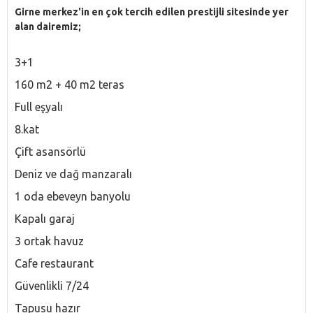
Girne merkez'in en çok tercih edilen prestijli sitesinde yer
alan dairemiz;
3+1
160 m2 + 40 m2 teras
Full eşyalı
8.kat
Çift asansörlü
Deniz ve dağ manzaralı
1 oda ebeveyn banyolu
Kapalı garaj
3 ortak havuz
Cafe restaurant
Güvenlikli 7/24
Tapusu hazır