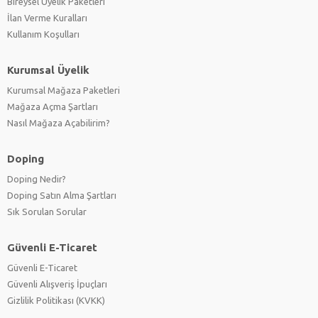
Bireysel Üyelik Paketleri
İlan Verme Kuralları
Kullanım Koşulları
Kurumsal Üyelik
Kurumsal Mağaza Paketleri
Mağaza Açma Şartları
Nasıl Mağaza Açabilirim?
Doping
Doping Nedir?
Doping Satın Alma Şartları
Sık Sorulan Sorular
Güvenli E-Ticaret
Güvenli E-Ticaret
Güvenli Alışveriş İpuçları
Gizlilik Politikası (KVKK)