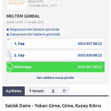
Kayıt tarihi:
15 Aralık 2025, 16:01
MELTEM GURDAL
Üyelik tarihi: 15 Aralık 2025
Mağazanın tüm ilanlarını görüntüle
Danışmanın tüm ilanlarını görüntüle
1. Cep
0533 857 88 22
2. Cep
0533 830 88 22
WhatsApp
0533 857 88 22
İlan sahibine mesaj gönder
Açıklama
Konum
Satılık Daire - Yukarı Girne, Girne, Kuzey Kıbrıs