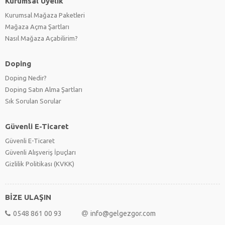
Kurumsal Üyelik
Kurumsal Mağaza Paketleri
Mağaza Açma Şartları
Nasıl Mağaza Açabilirim?
Doping
Doping Nedir?
Doping Satın Alma Şartları
Sık Sorulan Sorular
Güvenli E-Ticaret
Güvenli E-Ticaret
Güvenli Alışveriş İpuçları
Gizlilik Politikası (KVKK)
BİZE ULAŞIN
0548 861 00 93
info@gelgezgor.com