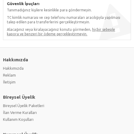
Güvenlik İpuçları
Tanımadığınız kişilere kesinlikle para göndermeyin.
TC kimlik numarası ve cep telefonu numaraları aracılığıyla yapılması
talep edilen para transferlerini gerçekleştirmeyin.
Alacağınız veya kiralayacağınız konutu görmeden,
hiçbir sebeple
kapora ve benzeri bir ödeme gerçekleştirmeyin.
Hakkımızda
Hakkımızda
Reklam
İletişim
Bireysel Üyelik
Bireysel Üyelik Paketleri
İlan Verme Kuralları
Kullanım Koşulları