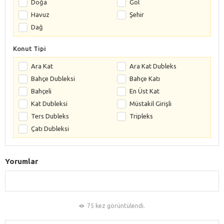
Doğa
Göl
Havuz
Şehir
Dağ
Konut Tipi
Ara Kat
Ara Kat Dubleks
Bahçe Dubleksi
Bahçe Katı
Bahçeli
En Üst Kat
Kat Dubleksi
Müstakil Girişli
Ters Dubleks
Tripleks
Çatı Dubleksi
Yorumlar
75 kez görüntülendi.