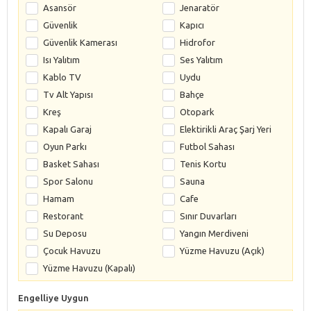
Asansör
Jenaratör
Güvenlik
Kapıcı
Güvenlik Kamerası
Hidrofor
Isı Yalıtım
Ses Yalıtım
Kablo TV
Uydu
Tv Alt Yapısı
Bahçe
Kreş
Otopark
Kapalı Garaj
Elektirikli Araç Şarj Yeri
Oyun Parkı
Futbol Sahası
Basket Sahası
Tenis Kortu
Spor Salonu
Sauna
Hamam
Cafe
Restorant
Sınır Duvarları
Su Deposu
Yangın Merdiveni
Çocuk Havuzu
Yüzme Havuzu (Açık)
Yüzme Havuzu (Kapalı)
Engelliye Uygun