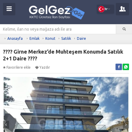
tr
Anasayfa
Emlak
Konut
Satılık
Daire
???? Girne Merkez’de Muhteşem Konumda Satılık
2+1 Daire ????
Favorilere ekle
Yazdır