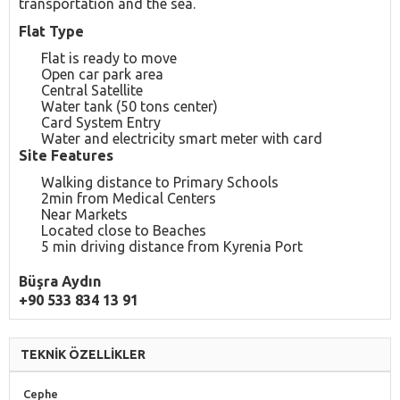
transportation and the sea.
Flat Type
Flat is ready to move
Open car park area
Central Satellite
Water tank (50 tons center)
Card System Entry
Water and electricity smart meter with card
Site Features
Walking distance to Primary Schools
2min from Medical Centers
Near Markets
Located close to Beaches
5 min driving distance from Kyrenia Port
Büşra Aydın
+90 533 834 13 91
TEKNİK ÖZELLİKLER
Cephe