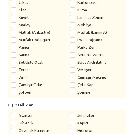
Jakuzi
Kartonpiyer
Kiler
Klima
Küvet
Laminat Zemin
Marley
Mobilya
Mutfak (Ankastre)
Mutfak (Laminat)
Mutfak Doğalgazı
PVC Doğrama
Panjur
Parke Zemin
Sauna
Seramik Zemin
Set Üstü Ocak
Spot Aydınlatma
Teras
Vestiyer
Wi-Fi
Çamaşır Makinesi
Çamaşır Odası
Çelik Kapı
Şofben
Şömine
Dış Özellikler
Asansör
Jenaratör
Güvenlik
Kapıcı
Güvenlik Kamerası
Hidrofor