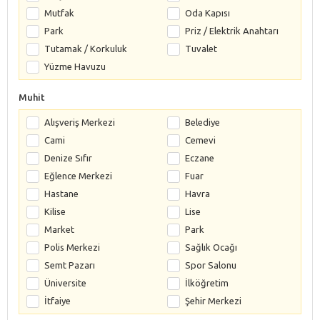
Mutfak
Oda Kapısı
Park
Priz / Elektrik Anahtarı
Tutamak / Korkuluk
Tuvalet
Yüzme Havuzu
Muhit
Alışveriş Merkezi
Belediye
Cami
Cemevi
Denize Sıfır
Eczane
Eğlence Merkezi
Fuar
Hastane
Havra
Kilise
Lise
Market
Park
Polis Merkezi
Sağlık Ocağı
Semt Pazarı
Spor Salonu
Üniversite
İlköğretim
İtfaiye
Şehir Merkezi