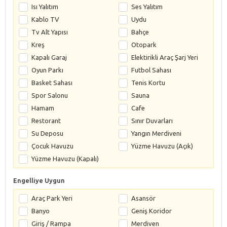
Isı Yalıtım
Ses Yalıtım
Kablo TV
Uydu
Tv Alt Yapısı
Bahçe
Kreş
Otopark
Kapalı Garaj
Elektirikli Araç Şarj Yeri
Oyun Parkı
Futbol Sahası
Basket Sahası
Tenis Kortu
Spor Salonu
Sauna
Hamam
Cafe
Restorant
Sınır Duvarları
Su Deposu
Yangın Merdiveni
Çocuk Havuzu
Yüzme Havuzu (Açık)
Yüzme Havuzu (Kapalı)
Engelliye Uygun
Araç Park Yeri
Asansör
Banyo
Geniş Koridor
Giriş / Rampa
Merdiven