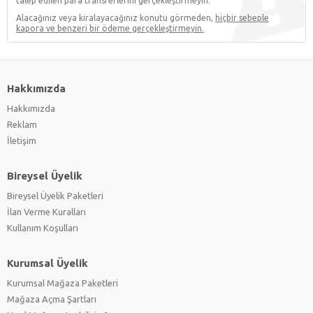
talep edilen para transferlerini gerçekleştirmeyin.
Alacağınız veya kiralayacağınız konutu görmeden,
hiçbir sebeple
kapora ve benzeri bir ödeme gerçekleştirmeyin.
Hakkımızda
Hakkımızda
Reklam
İletişim
Bireysel Üyelik
Bireysel Üyelik Paketleri
İlan Verme Kuralları
Kullanım Koşulları
Kurumsal Üyelik
Kurumsal Mağaza Paketleri
Mağaza Açma Şartları