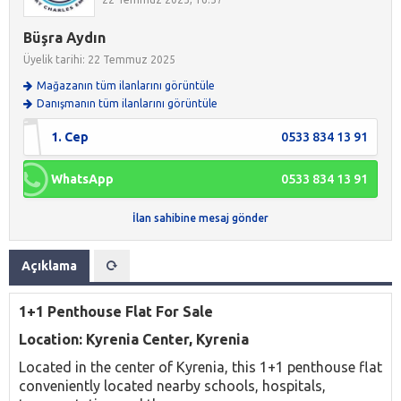
Büşra Aydın
Üyelik tarihi: 22 Temmuz 2025
Mağazanın tüm ilanlarını görüntüle
Danışmanın tüm ilanlarını görüntüle
1. Cep
0533 834 13 91
WhatsApp
0533 834 13 91
İlan sahibine mesaj gönder
Açıklama
1+1 Penthouse Flat For Sale
Location: Kyrenia Center, Kyrenia
Located in the center of Kyrenia, this 1+1 penthouse flat
conveniently located nearby schools, hospitals,