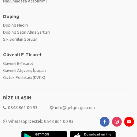
Nasıl Mağaza Açabilirim?
Doping
Doping Nedir?
Doping Satın Alma Şartları
Sık Sorulan Sorular
Güvenli E-Ticaret
Güvenli E-Ticaret
Güvenli Alışveriş İpuçları
Gizlilik Politikası (KVKK)
BİZE ULAŞIN
0548 861 00 93
info@gelgezgor.com
Whatsapp Destek: 0548 861 00 93