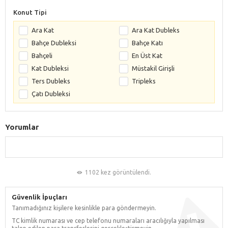
Konut Tipi
Ara Kat
Ara Kat Dubleks
Bahçe Dubleksi
Bahçe Katı
Bahçeli
En Üst Kat
Kat Dubleksi
Müstakil Girişli
Ters Dubleks
Tripleks
Çatı Dubleksi
Yorumlar
1102 kez görüntülendi.
Güvenlik İpuçları
Tanımadığınız kişilere kesinlikle para göndermeyin.
TC kimlik numarası ve cep telefonu numaraları aracılığıyla yapılması