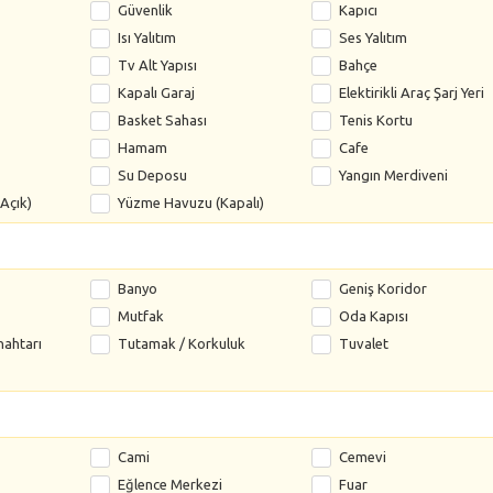
Güvenlik
Kapıcı
Isı Yalıtım
Ses Yalıtım
Tv Alt Yapısı
Bahçe
Kapalı Garaj
Elektirikli Araç Şarj Yeri
Basket Sahası
Tenis Kortu
Hamam
Cafe
Su Deposu
Yangın Merdiveni
Açık)
Yüzme Havuzu (Kapalı)
Banyo
Geniş Koridor
Mutfak
Oda Kapısı
nahtarı
Tutamak / Korkuluk
Tuvalet
Cami
Cemevi
Eğlence Merkezi
Fuar