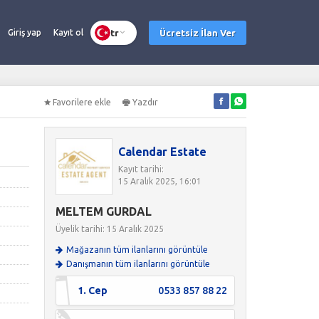
tr
Ücretsiz İlan Ver
Giriş yap
Kayıt ol
Favorilere ekle
Yazdır
Calendar Estate
Kayıt tarihi:
15 Aralık 2025, 16:01
MELTEM GURDAL
Üyelik tarihi: 15 Aralık 2025
Mağazanın tüm ilanlarını görüntüle
Danışmanın tüm ilanlarını görüntüle
1. Cep
0533 857 88 22