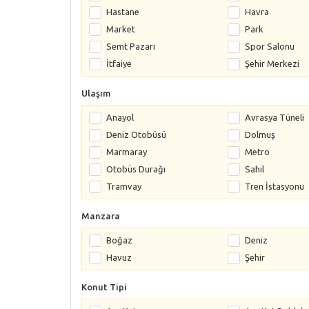
Hastane
Havra
Market
Park
Semt Pazarı
Spor Salonu
İtfaiye
Şehir Merkezi
Ulaşım
Anayol
Avrasya Tüneli
Deniz Otobüsü
Dolmuş
Marmaray
Metro
Otobüs Durağı
Sahil
Tramvay
Tren İstasyonu
Manzara
Boğaz
Deniz
Havuz
Şehir
Konut Tipi