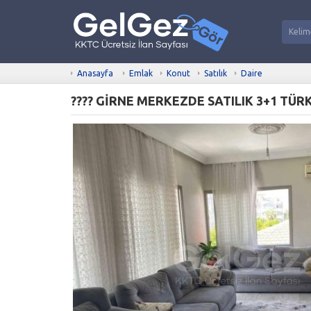
Anasayfa
Emlak
Konut
Satılık
Daire
???? GİRNE MERKEZDE SATILIK 3+1 TÜR