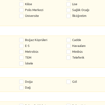
Kilise
Lise
Polis Merkezi
Sağlık Ocağı
Üniversite
İlköğretim
Boğaz Köprüleri
Cadde
E-5
Havaalanı
Metrobüs
Minibüs
TEM
Teleferik
İskele
Doğa
Göl
Dağ