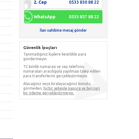
2. Cep
0533 830 88 22
WhatsApp
0533 857 88 22
İlan sahibine mesaj gönder
Güvenlik İpuçları
Tanımadığınız kişilere kesinlikle para
göndermeyin.
TC kimlik numarası ve cep telefonu
numaraları aracılığıyla yapılması talep edilen
para transferlerini gerçekleştirmeyin.
Alacağınız veya kiralayacağınız konutu
görmeden,
hiçbir sebeple kapora ve benzeri
bir ödeme gerçekleştirmeyin.