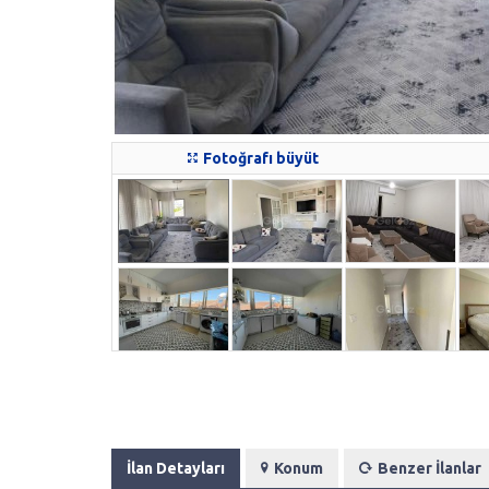
Fotoğrafı büyüt
İlan Detayları
Konum
Benzer İlanlar