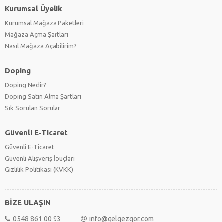
Kurumsal Üyelik
Kurumsal Mağaza Paketleri
Mağaza Açma Şartları
Nasıl Mağaza Açabilirim?
Doping
Doping Nedir?
Doping Satın Alma Şartları
Sık Sorulan Sorular
Güvenli E-Ticaret
Güvenli E-Ticaret
Güvenli Alışveriş İpuçları
Gizlilik Politikası (KVKK)
BİZE ULAŞIN
0548 861 00 93
info@gelgezgor.com