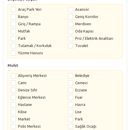
Araç Park Yeri
Asansör
Banyo
Geniş Koridor
Giriş / Rampa
Merdiven
Mutfak
Oda Kapısı
Park
Priz / Elektrik Anahtarı
Tutamak / Korkuluk
Tuvalet
Yüzme Havuzu
Muhit
Alışveriş Merkezi
Belediye
Cami
Cemevi
Denize Sıfır
Eczane
Eğlence Merkezi
Fuar
Hastane
Havra
Kilise
Lise
Market
Park
Polis Merkezi
Sağlık Ocağı