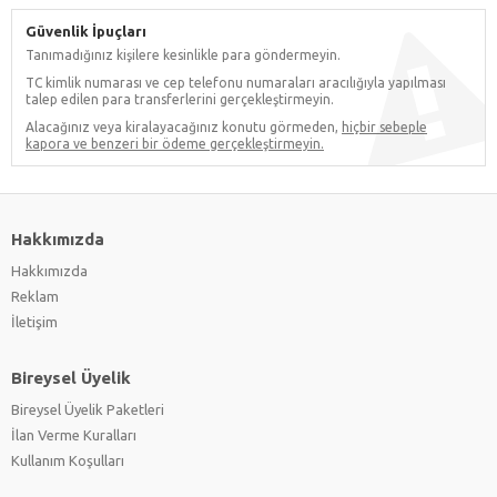
Güvenlik İpuçları
Tanımadığınız kişilere kesinlikle para göndermeyin.
TC kimlik numarası ve cep telefonu numaraları aracılığıyla yapılması
talep edilen para transferlerini gerçekleştirmeyin.
Alacağınız veya kiralayacağınız konutu görmeden,
hiçbir sebeple
kapora ve benzeri bir ödeme gerçekleştirmeyin.
Hakkımızda
Hakkımızda
Reklam
İletişim
Bireysel Üyelik
Bireysel Üyelik Paketleri
İlan Verme Kuralları
Kullanım Koşulları