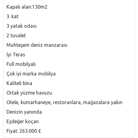
Kapalı alan:130m2
3. kat
3 yatak odası
2 tuvalet
Muhteşem deniz manzarası
İyi Teras
Full mobilyalı
Çok iyi marka mobilya
Kaliteli bina
Ortak yüzme havuzu
Otele, kumarhaneye, restoranlara, mağazalara yakın
Denizin yanında
Eşdeğer koçan
Fiyat: 263.000 £