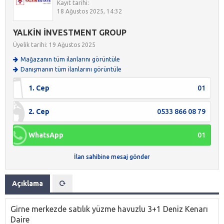
Kayıt tarihi:
18 Ağustos 2025, 14:32
YALKİN İNVESTMENT GROUP
Üyelik tarihi: 19 Ağustos 2025
Mağazanın tüm ilanlarını görüntüle
Danışmanın tüm ilanlarını görüntüle
1. Cep
01
2. Cep
0533 866 08 79
WhatsApp
01
İlan sahibine mesaj gönder
Açıklama
Girne merkezde satılık yüzme havuzlu 3+1 Deniz Kenarı
Daire