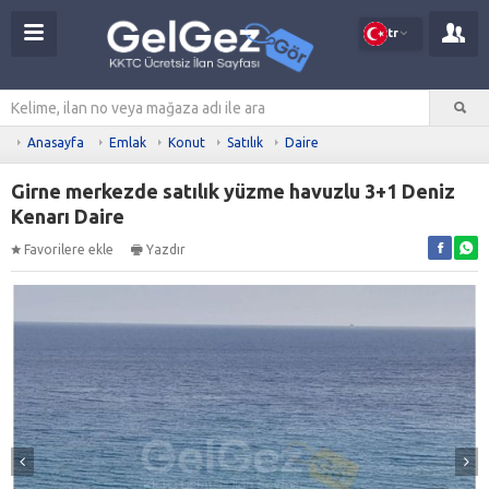
tr
Anasayfa
Emlak
Konut
Satılık
Daire
Girne merkezde satılık yüzme havuzlu 3+1 Deniz
Kenarı Daire
Favorilere ekle
Yazdır