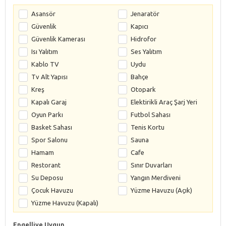
Asansör
Jenaratör
Güvenlik
Kapıcı
Güvenlik Kamerası
Hidrofor
Isı Yalıtım
Ses Yalıtım
Kablo TV
Uydu
Tv Alt Yapısı
Bahçe
Kreş
Otopark
Kapalı Garaj
Elektirikli Araç Şarj Yeri
Oyun Parkı
Futbol Sahası
Basket Sahası
Tenis Kortu
Spor Salonu
Sauna
Hamam
Cafe
Restorant
Sınır Duvarları
Su Deposu
Yangın Merdiveni
Çocuk Havuzu
Yüzme Havuzu (Açık)
Yüzme Havuzu (Kapalı)
Engelliye Uygun