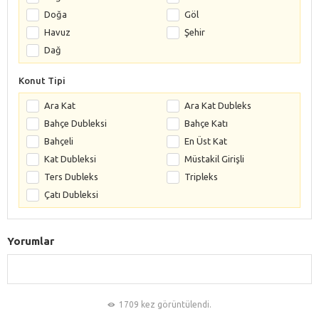
Doğa
Göl
Havuz
Şehir
Dağ
Konut Tipi
Ara Kat
Ara Kat Dubleks
Bahçe Dubleksi
Bahçe Katı
Bahçeli
En Üst Kat
Kat Dubleksi
Müstakil Girişli
Ters Dubleks
Tripleks
Çatı Dubleksi
Yorumlar
1709 kez görüntülendi.