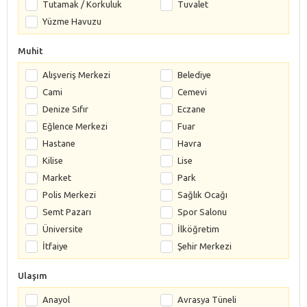
Tutamak / Korkuluk
Tuvalet
Yüzme Havuzu
Muhit
Alışveriş Merkezi
Belediye
Cami
Cemevi
Denize Sıfır
Eczane
Eğlence Merkezi
Fuar
Hastane
Havra
Kilise
Lise
Market
Park
Polis Merkezi
Sağlık Ocağı
Semt Pazarı
Spor Salonu
Üniversite
İlköğretim
İtfaiye
Şehir Merkezi
Ulaşım
Anayol
Avrasya Tüneli