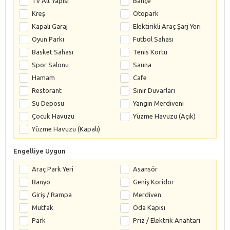
Tv Alt Yapısı
Bahçe
Kreş
Otopark
Kapalı Garaj
Elektirikli Araç Şarj Yeri
Oyun Parkı
Futbol Sahası
Basket Sahası
Tenis Kortu
Spor Salonu
Sauna
Hamam
Cafe
Restorant
Sınır Duvarları
Su Deposu
Yangın Merdiveni
Çocuk Havuzu
Yüzme Havuzu (Açık)
Yüzme Havuzu (Kapalı)
Engelliye Uygun
Araç Park Yeri
Asansör
Banyo
Geniş Koridor
Giriş / Rampa
Merdiven
Mutfak
Oda Kapısı
Park
Priz / Elektrik Anahtarı