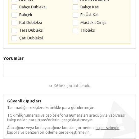
Bahçe Dubleksi
Bahçe Katı
Bahçeli
En Üst Kat
Kat Dubleksi
Müstakil Girişli
Ters Dubleks
Tripleks
Çatı Dubleksi
Yorumlar
56 kez görüntülendi.
Güvenlik İpuçları
Tanımadığınız kişilere kesinlikle para göndermeyin.
TC kimlik numarası ve cep telefonu numaraları aracılığıyla yapılması
talep edilen para transferlerini gerçekleştirmeyin.
Alacağınız veya kiralayacağınız konutu görmeden,
hiçbir sebeple
kapora ve benzeri bir ödeme gerçekleştirmeyin.