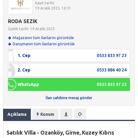
Kayıt tarihi:
19 Aralık 2025, 16:51
RODA SEZİK
Üyelik tarihi: 19 Aralık 2025
Mağazanın tüm ilanlarını görüntüle
Danışmanın tüm ilanlarını görüntüle
1. Cep
0533 833 97 23
2. Cep
0533 886 40 24
WhatsApp
0533 833 97 23
İlan sahibine mesaj gönder
Açıklama
Konum
Satılık Villa - Ozanköy, Girne, Kuzey Kıbrıs