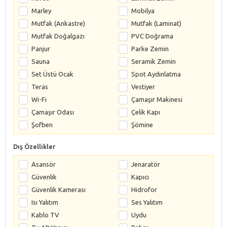
Marley
Mobilya
Mutfak (Ankastre)
Mutfak (Laminat)
Mutfak Doğalgazı
PVC Doğrama
Panjur
Parke Zemin
Sauna
Seramik Zemin
Set Üstü Ocak
Spot Aydınlatma
Teras
Vestiyer
Wi-Fi
Çamaşır Makinesi
Çamaşır Odası
Çelik Kapı
Şofben
Şömine
Dış Özellikler
Asansör
Jenaratör
Güvenlik
Kapıcı
Güvenlik Kamerası
Hidrofor
Isı Yalıtım
Ses Yalıtım
Kablo TV
Uydu