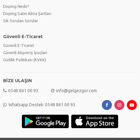
Doping Nedir?
Doping Satın Alma Şartları
Sık Sorulan Sorular
Güvenli E-Ticaret
Güvenli E-Ticaret
Güvenli Alışveriş İpuçları
Gizlilik Politikası (KVKK)
BİZE ULAŞIN
0548 861 00 93
info@gelgezgor.com
Whatsapp Destek: 0548 861 00 93