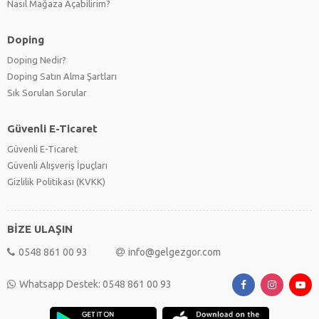
Nasıl Mağaza Açabilirim?
Doping
Doping Nedir?
Doping Satın Alma Şartları
Sık Sorulan Sorular
Güvenli E-Ticaret
Güvenli E-Ticaret
Güvenli Alışveriş İpuçları
Gizlilik Politikası (KVKK)
BİZE ULAŞIN
0548 861 00 93
info@gelgezgor.com
Whatsapp Destek: 0548 861 00 93