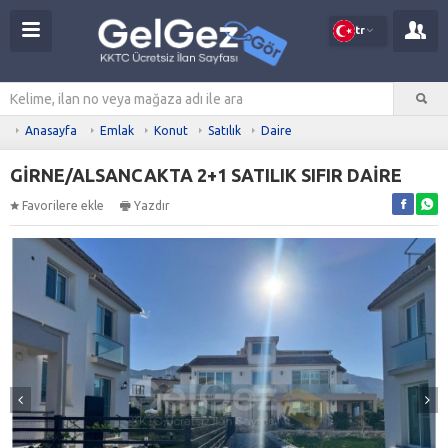
tr
Anasayfa
Emlak
Konut
Satılık
Daire
GİRNE/ALSANCAKTA 2+1 SATILIK SIFIR DAİRE
Favorilere ekle
Yazdır