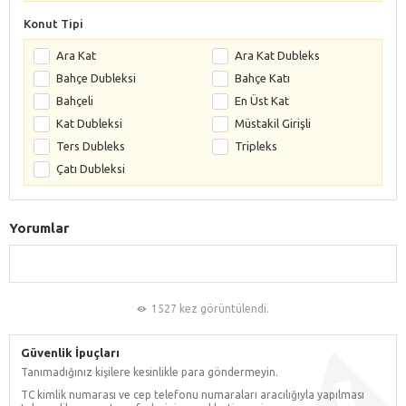
Konut Tipi
Ara Kat
Ara Kat Dubleks
Bahçe Dubleksi
Bahçe Katı
Bahçeli
En Üst Kat
Kat Dubleksi
Müstakil Girişli
Ters Dubleks
Tripleks
Çatı Dubleksi
Yorumlar
1527 kez görüntülendi.
Güvenlik İpuçları
Tanımadığınız kişilere kesinlikle para göndermeyin.
TC kimlik numarası ve cep telefonu numaraları aracılığıyla yapılması