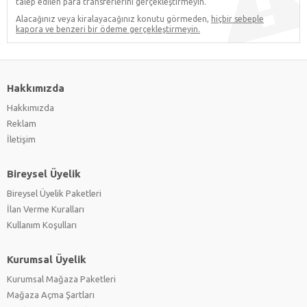
talep edilen para transferlerini gerçekleştirmeyin.
Alacağınız veya kiralayacağınız konutu görmeden,
hiçbir sebeple
kapora ve benzeri bir ödeme gerçekleştirmeyin.
Hakkımızda
Hakkımızda
Reklam
İletişim
Bireysel Üyelik
Bireysel Üyelik Paketleri
İlan Verme Kuralları
Kullanım Koşulları
Kurumsal Üyelik
Kurumsal Mağaza Paketleri
Mağaza Açma Şartları