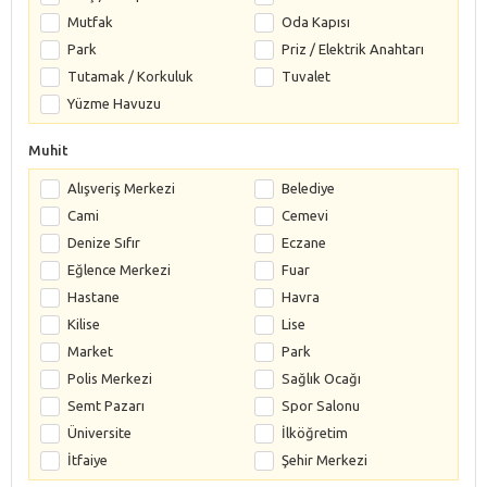
Mutfak
Oda Kapısı
Park
Priz / Elektrik Anahtarı
Tutamak / Korkuluk
Tuvalet
Yüzme Havuzu
Muhit
Alışveriş Merkezi
Belediye
Cami
Cemevi
Denize Sıfır
Eczane
Eğlence Merkezi
Fuar
Hastane
Havra
Kilise
Lise
Market
Park
Polis Merkezi
Sağlık Ocağı
Semt Pazarı
Spor Salonu
Üniversite
İlköğretim
İtfaiye
Şehir Merkezi