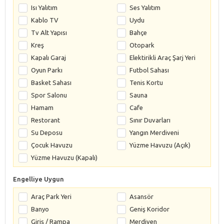
Isı Yalıtım
Ses Yalıtım
Kablo TV
Uydu
Tv Alt Yapısı
Bahçe
Kreş
Otopark
Kapalı Garaj
Elektirikli Araç Şarj Yeri
Oyun Parkı
Futbol Sahası
Basket Sahası
Tenis Kortu
Spor Salonu
Sauna
Hamam
Cafe
Restorant
Sınır Duvarları
Su Deposu
Yangın Merdiveni
Çocuk Havuzu
Yüzme Havuzu (Açık)
Yüzme Havuzu (Kapalı)
Engelliye Uygun
Araç Park Yeri
Asansör
Banyo
Geniş Koridor
Giriş / Rampa
Merdiven