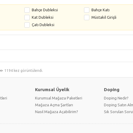
s
Bahçe Dubleksi
Bahçe Katı
Kat Dubleksi
Müstakil Girişli
Çatı Dubleksi
1194 kez görüntülendi.
Kurumsal Üyelik
Doping
tleri
Kurumsal Mağaza Paketleri
Doping Nedir?
Mağaza Açma Şartları
Doping Satın Alm
Nasıl Mağaza Açabilirim?
Sık Sorulan Soru