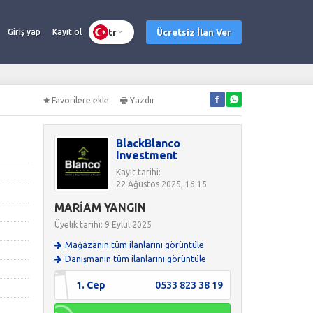
tr
Ücretsiz İlan Ver
Giriş yap
Kayıt ol
Favorilere ekle
Yazdır
BlackBlanco
Investment
Kayıt tarihi:
22 Ağustos 2025, 16:15
MARİAM YANGIN
Üyelik tarihi: 9 Eylül 2025
Mağazanın tüm ilanlarını görüntüle
Danışmanın tüm ilanlarını görüntüle
1. Cep
0533 823 38 19