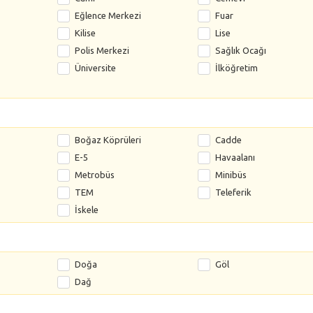
Eğlence Merkezi
Fuar
Kilise
Lise
Polis Merkezi
Sağlık Ocağı
Üniversite
İlköğretim
Boğaz Köprüleri
Cadde
E-5
Havaalanı
Metrobüs
Minibüs
TEM
Teleferik
İskele
Doğa
Göl
Dağ