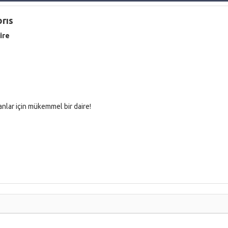
brıs
ire
anlar için mükemmel bir daire!