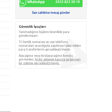
WhatsApp
0533 823 38 19
İlan sahibine mesaj gönder
Güvenlik İpuçları
Tanımadığınız kişilere kesinlikle para
göndermeyin.
TC kimlik numarası ve cep telefonu
numaraları aracılığıyla yapılması talep edilen
para transferlerini gerçekleştirmeyin.
Alacağınız veya kiralayacağınız konutu
görmeden,
hiçbir sebeple kapora ve benzeri
bir ödeme gerçekleştirmeyin.