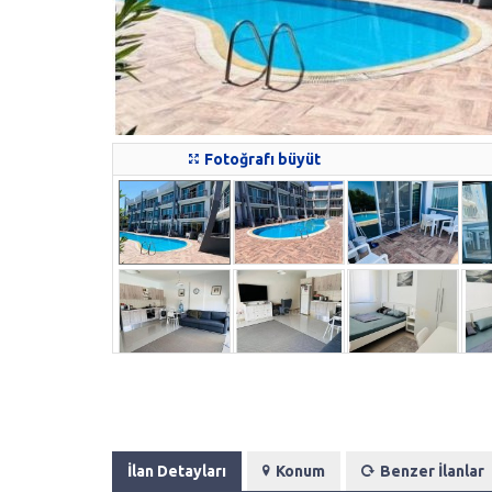
Fotoğrafı büyüt
İlan Detayları
Konum
Benzer İlanlar