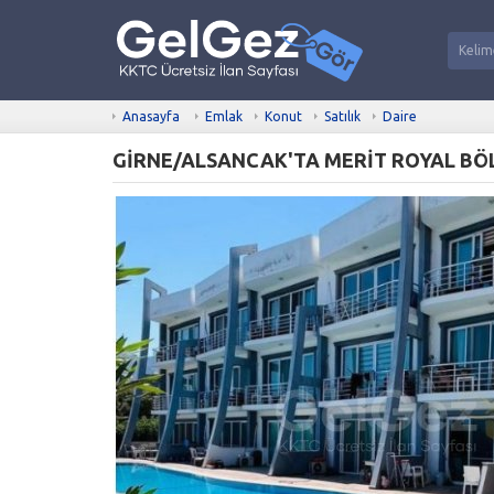
Anasayfa
Emlak
Konut
Satılık
Daire
GİRNE/ALSANCAK'TA MERİT ROYAL BÖLG