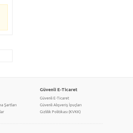
Güvenli E-Ticaret
Güvenli E-Ticaret
a Şartları
Güvenli Alışveriş İpuçları
lar
Gizlilik Politikası (KVKK)