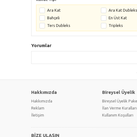
Ara Kat
Ara Kat Dublek
Bahçeli
En Üst Kat
Ters Dubleks
Tripleks
Yorumlar
Hakkımızda
Bireysel Üyelik
Hakkımızda
Bireysel Üyelik Pake
Reklam
İlan Verme Kuralları
İletişim
Kullanım Koşulları
BİZE ULAŞIN