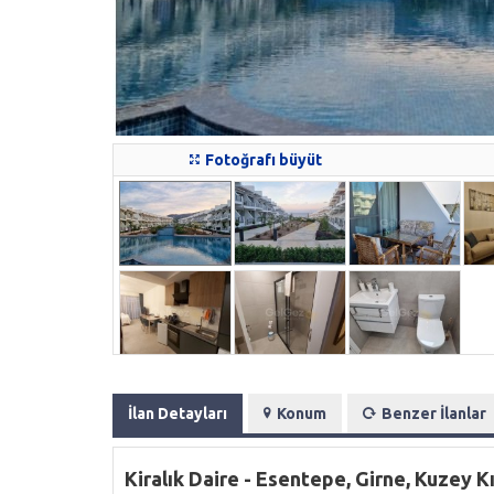
Fotoğrafı büyüt
İlan Detayları
Konum
Benzer İlanlar
Kiralık Daire - Esentepe, Girne, Kuzey K