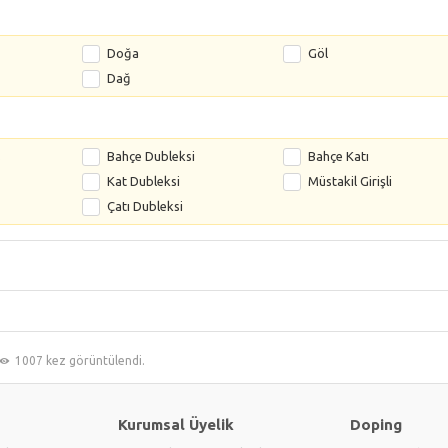
Doğa
Göl
Dağ
s
Bahçe Dubleksi
Bahçe Katı
Kat Dubleksi
Müstakil Girişli
Çatı Dubleksi
1007 kez görüntülendi.
Kurumsal Üyelik
Doping