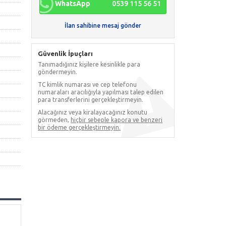
WhatsApp
0539 115 56 51
İlan sahibine mesaj gönder
Güvenlik İpuçları
Tanımadığınız kişilere kesinlikle para
göndermeyin.
TC kimlik numarası ve cep telefonu
numaraları aracılığıyla yapılması talep edilen
para transferlerini gerçekleştirmeyin.
Alacağınız veya kiralayacağınız konutu
görmeden,
hiçbir sebeple kapora ve benzeri
bir ödeme gerçekleştirmeyin.