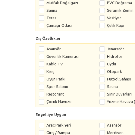
Mutfak Doğalgazı
PVC Doğrama
Sauna
Seramik Zemin
Teras
Vestiyer
Çamaşır Odası
Çelik Kapı
Dış Özellikler
Asansör
Jenaratör
Güvenlik Kamerası
Hidrofor
Kablo TV
Uydu
Kreş
Otopark
Oyun Parkı
Futbol Sahası
Spor Salonu
Sauna
Restorant
Sınır Duvarları
Çocuk Havuzu
Yüzme Havuzu (
Engelliye Uygun
Araç Park Yeri
Asansör
Giriş / Rampa
Merdiven