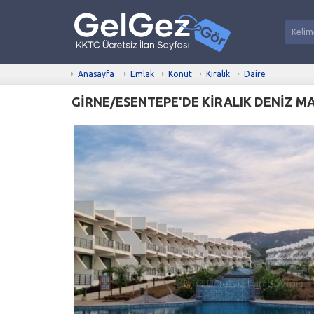
Anasayfa
Emlak
Konut
Kiralık
Daire
GİRNE/ESENTEPE'DE KİRALIK DENİZ M