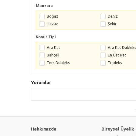
Manzara
Boğaz
Deniz
Havuz
Şehir
Konut Tipi
Ara Kat
Ara Kat Dublek
Bahçeli
En Üst Kat
Ters Dubleks
Tripleks
Yorumlar
Hakkımızda
Bireysel Üyelik