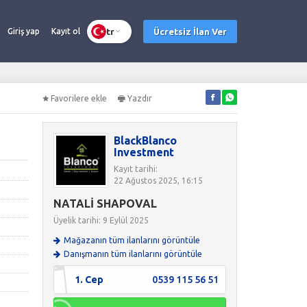
tr
Ücretsiz İlan Ver
Giriş yap
Kayıt ol
Favorilere ekle
Yazdır
BlackBlanco
Investment
Kayıt tarihi:
22 Ağustos 2025, 16:15
NATALİ SHAPOVAL
Üyelik tarihi: 9 Eylül 2025
Mağazanın tüm ilanlarını görüntüle
Danışmanın tüm ilanlarını görüntüle
1. Cep
0539 115 56 51