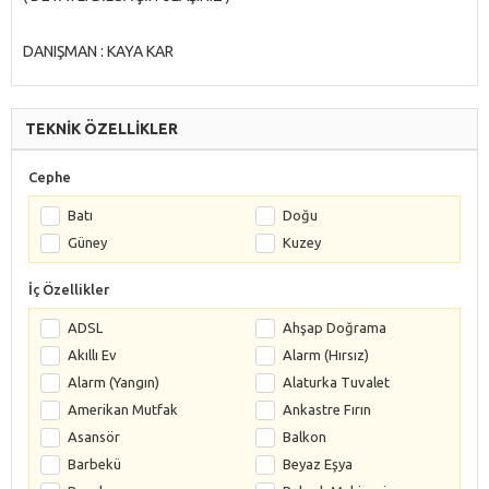
DANIŞMAN : KAYA KAR
TEKNİK ÖZELLİKLER
Cephe
Batı
Doğu
Güney
Kuzey
İç Özellikler
ADSL
Ahşap Doğrama
Akıllı Ev
Alarm (Hırsız)
Alarm (Yangın)
Alaturka Tuvalet
Amerikan Mutfak
Ankastre Fırın
Asansör
Balkon
Barbekü
Beyaz Eşya