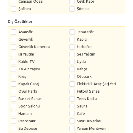
Çamaşır Odası
Çelik Kapı
Şofben
Şömine
Dış Özellikler
Asansör
Jenaratör
Güvenlik
Kapıcı
Güvenlik Kamerası
Hidrofor
Isı Yalıtım
Ses Yalıtım
Kablo TV
Uydu
Tv Alt Yapısı
Bahçe
Kreş
Otopark
Kapalı Garaj
Elektirikli Araç Şarj Yeri
Oyun Parkı
Futbol Sahası
Basket Sahası
Tenis Kortu
Spor Salonu
Sauna
Hamam
Cafe
Restorant
Sınır Duvarları
Su Deposu
Yangın Merdiveni