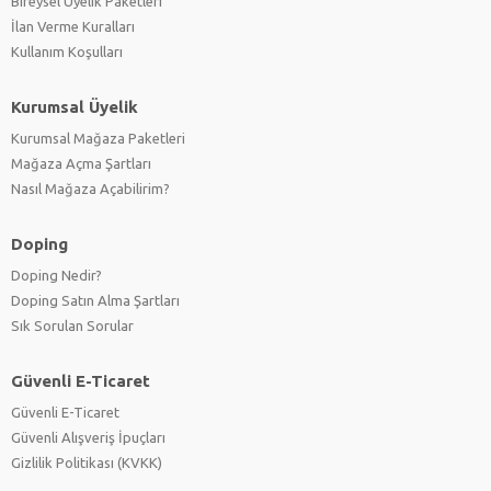
Bireysel Üyelik Paketleri
İlan Verme Kuralları
Kullanım Koşulları
Kurumsal Üyelik
Kurumsal Mağaza Paketleri
Mağaza Açma Şartları
Nasıl Mağaza Açabilirim?
Doping
Doping Nedir?
Doping Satın Alma Şartları
Sık Sorulan Sorular
Güvenli E-Ticaret
Güvenli E-Ticaret
Güvenli Alışveriş İpuçları
Gizlilik Politikası (KVKK)