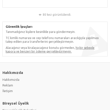
80 kez görüntülendi.
Güvenlik İpuçları
Tanımadığınız kişilere kesinlikle para göndermeyin.
TC kimlik numarası ve cep telefonu numaraları aracılığıyla yapılması
talep edilen para transferlerini gerçekleştirmeyin.
Alacağınız veya kiralayacağınız konutu görmeden,
hiçbir sebeple
kapora ve benzeri bir ödeme gerçekleştirmeyin.
Hakkımızda
Hakkımızda
Reklam
İletişim
Bireysel Üyelik