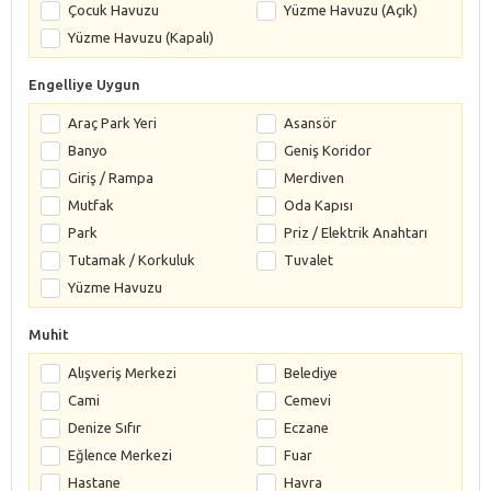
Çocuk Havuzu
Yüzme Havuzu (Açık)
Yüzme Havuzu (Kapalı)
Engelliye Uygun
Araç Park Yeri
Asansör
Banyo
Geniş Koridor
Giriş / Rampa
Merdiven
Mutfak
Oda Kapısı
Park
Priz / Elektrik Anahtarı
Tutamak / Korkuluk
Tuvalet
Yüzme Havuzu
Muhit
Alışveriş Merkezi
Belediye
Cami
Cemevi
Denize Sıfır
Eczane
Eğlence Merkezi
Fuar
Hastane
Havra