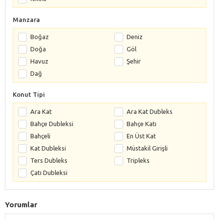
Manzara
Boğaz
Deniz
Doğa
Göl
Havuz
Şehir
Dağ
Konut Tipi
Ara Kat
Ara Kat Dubleks
Bahçe Dubleksi
Bahçe Katı
Bahçeli
En Üst Kat
Kat Dubleksi
Müstakil Girişli
Ters Dubleks
Tripleks
Çatı Dubleksi
Yorumlar