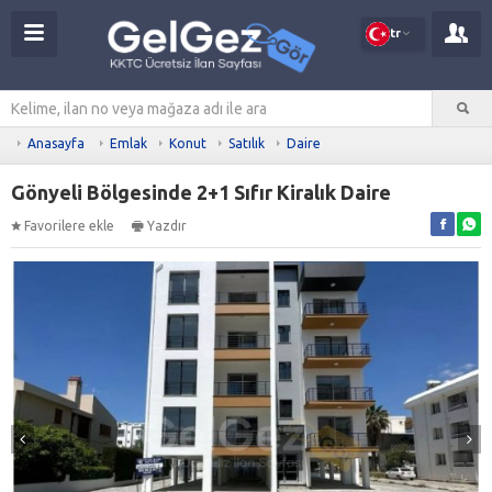
tr
Anasayfa
Emlak
Konut
Satılık
Daire
Gönyeli Bölgesinde 2+1 Sıfır Kiralık Daire
Favorilere ekle
Yazdır