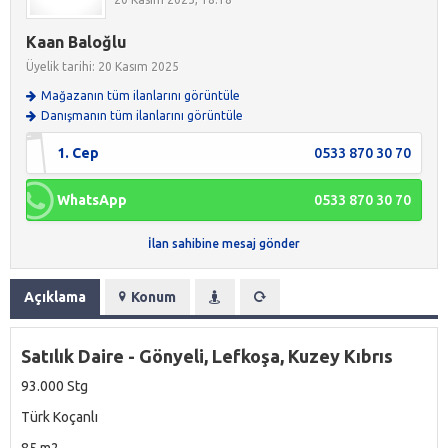
Kaan Baloğlu
Üyelik tarihi: 20 Kasım 2025
Mağazanın tüm ilanlarını görüntüle
Danışmanın tüm ilanlarını görüntüle
1. Cep
0533 870 30 70
WhatsApp
0533 870 30 70
İlan sahibine mesaj gönder
Açıklama
Konum
Satılık Daire - Gönyeli, Lefkoşa, Kuzey Kıbrıs
93.000 Stg
Türk Koçanlı
85 m2