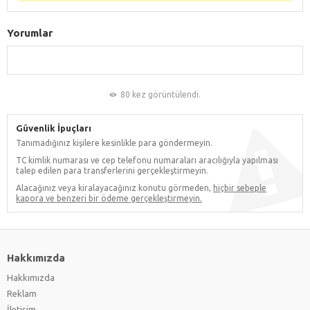
Yorumlar
80 kez görüntülendi.
Güvenlik İpuçları
Tanımadığınız kişilere kesinlikle para göndermeyin.
TC kimlik numarası ve cep telefonu numaraları aracılığıyla yapılması
talep edilen para transferlerini gerçekleştirmeyin.
Alacağınız veya kiralayacağınız konutu görmeden,
hiçbir sebeple
kapora ve benzeri bir ödeme gerçekleştirmeyin.
Hakkımızda
Hakkımızda
Reklam
İletişim