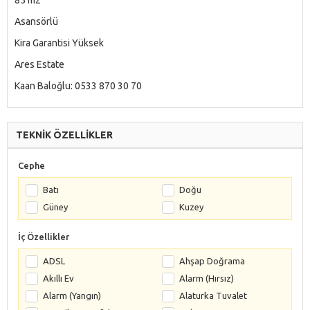
Asansörlü
Kira Garantisi Yüksek
Ares Estate
Kaan Baloğlu: 0533 870 30 70
TEKNİK ÖZELLİKLER
Cephe
Batı
Doğu
Güney
Kuzey
İç Özellikler
ADSL
Ahşap Doğrama
Akıllı Ev
Alarm (Hırsız)
Alarm (Yangın)
Alaturka Tuvalet