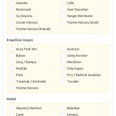
Hamam
Cafe
Restorant
Sınır Duvarları
Su Deposu
Yangın Merdiveni
Çocuk Havuzu
Yüzme Havuzu (Açık)
Yüzme Havuzu (Kapalı)
Engelliye Uygun
Araç Park Yeri
Asansör
Banyo
Geniş Koridor
Giriş / Rampa
Merdiven
Mutfak
Oda Kapısı
Park
Priz / Elektrik Anahtarı
Tutamak / Korkuluk
Tuvalet
Yüzme Havuzu
Muhit
Alışveriş Merkezi
Belediye
Cami
Cemevi