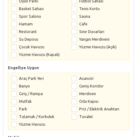
Oyun Parkı
Futbol Sahası
Basket Sahası
Tenis Kortu
Spor Salonu
Sauna
Hamam
Cafe
Restorant
Sınır Duvarları
Su Deposu
Yangın Merdiveni
Çocuk Havuzu
Yüzme Havuzu (Açık)
Yüzme Havuzu (Kapalı)
Engelliye Uygun
Araç Park Yeri
Asansör
Banyo
Geniş Koridor
Giriş / Rampa
Merdiven
Mutfak
Oda Kapısı
Park
Priz / Elektrik Anahtarı
Tutamak / Korkuluk
Tuvalet
Yüzme Havuzu