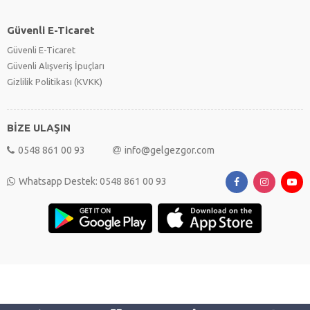
Güvenli E-Ticaret
Güvenli E-Ticaret
Güvenli Alışveriş İpuçları
Gizlilik Politikası (KVKK)
BİZE ULAŞIN
0548 861 00 93
info@gelgezgor.com
Whatsapp Destek: 0548 861 00 93