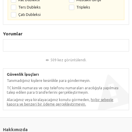
Ters Dubleks
Tripleks
Çatı Dubleksi
Yorumlar
509 kez görüntülendi.
Güvenlik İpuçları
Tanımadığınız kişilere kesinlikle para göndermeyin.
TC kimlik numarası ve cep telefonu numaraları aracılığıyla yapılması
talep edilen para transferlerini gerçekleştirmeyin.
Alacağınız veya kiralayacağınız konutu görmeden,
hiçbir sebeple
kapora ve benzeri bir ödeme gerçekleştirmeyin.
Hakkımızda