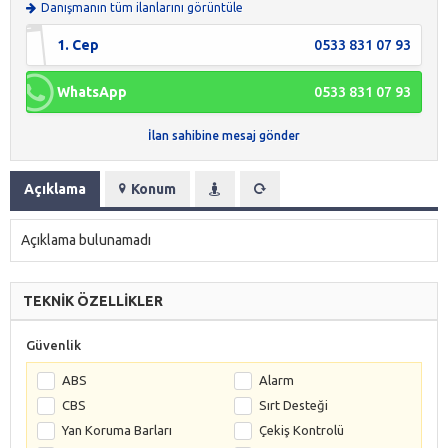
Danışmanın tüm ilanlarını görüntüle
1. Cep
0533 831 07 93
WhatsApp
0533 831 07 93
İlan sahibine mesaj gönder
Açıklama
Konum
Açıklama bulunamadı
TEKNİK ÖZELLİKLER
Güvenlik
ABS
Alarm
CBS
Sırt Desteği
Yan Koruma Barları
Çekiş Kontrolü