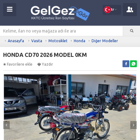
tr
Anasayfa
Vasıta
Motosiklet
Honda
Diğer Modeller
HONDA CD70 2026 MODEL 0KM
Favorilere ekle
Yazdır