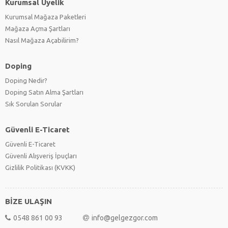
Kurumsal Üyelik
Kurumsal Mağaza Paketleri
Mağaza Açma Şartları
Nasıl Mağaza Açabilirim?
Doping
Doping Nedir?
Doping Satın Alma Şartları
Sık Sorulan Sorular
Güvenli E-Ticaret
Güvenli E-Ticaret
Güvenli Alışveriş İpuçları
Gizlilik Politikası (KVKK)
BİZE ULAŞIN
0548 861 00 93
info@gelgezgor.com