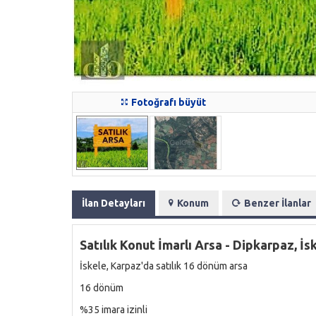
Fotoğrafı büyüt
İlan Detayları
Konum
Benzer İlanlar
Satılık Konut İmarlı Arsa - Dipkarpaz, İs
İskele, Karpaz'da satılık 16 dönüm arsa
16 dönüm
%35 imara izinli