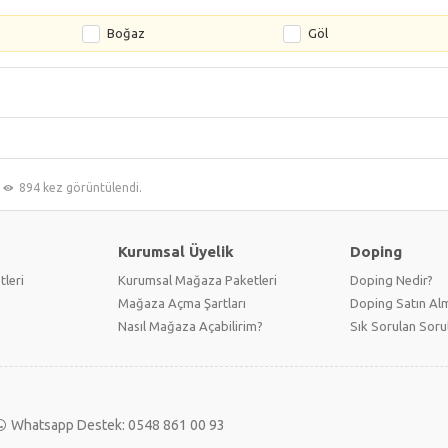
Boğaz
Göl
894 kez görüntülendi.
Kurumsal Üyelik
Doping
tleri
Kurumsal Mağaza Paketleri
Doping Nedir?
Mağaza Açma Şartları
Doping Satın Alm
Nasıl Mağaza Açabilirim?
Sık Sorulan Soru
Whatsapp Destek: 0548 861 00 93