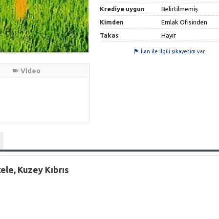
Krediye uygun
Belirtilmemiş
Kimden
Emlak Ofisinden
Takas
Hayır
İlan ile ilgili şikayetim var
Video
kele, Kuzey Kıbrıs