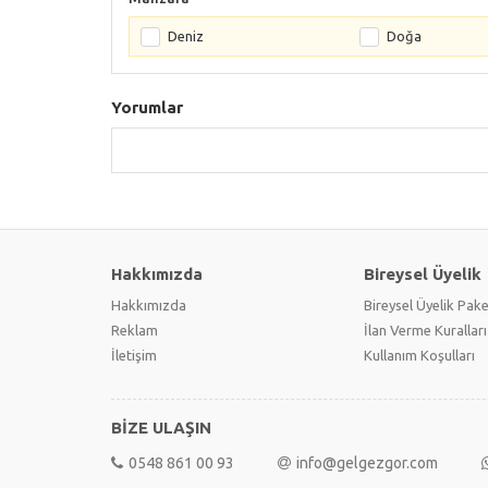
Deniz
Doğa
Yorumlar
Hakkımızda
Bireysel Üyelik
Hakkımızda
Bireysel Üyelik Pake
Reklam
İlan Verme Kuralları
İletişim
Kullanım Koşulları
BİZE ULAŞIN
0548 861 00 93
info@gelgezgor.com