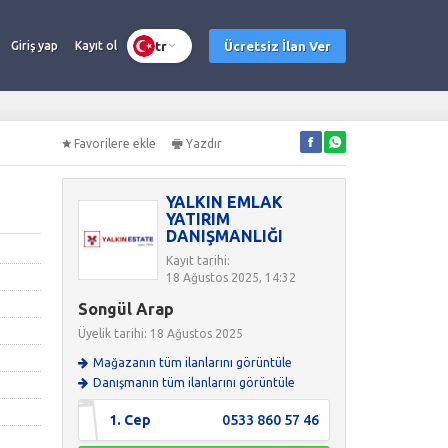
tr
Ücretsiz İlan Ver
Giriş yap
Kayıt ol
Favorilere ekle
Yazdır
YALKIN EMLAK
YATIRIM
DANIŞMANLIĞI
Kayıt tarihi:
18 Ağustos 2025, 14:32
Songül Arap
Üyelik tarihi: 18 Ağustos 2025
Mağazanın tüm ilanlarını görüntüle
Danışmanın tüm ilanlarını görüntüle
1. Cep
0533 860 57 46