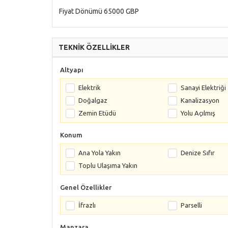
Fiyat Dönümü 65000 GBP
TEKNİK ÖZELLİKLER
Altyapı
Elektrik
Sanayi Elektriği
Doğalgaz
Kanalizasyon
Zemin Etüdü
Yolu Açılmış
Konum
Ana Yola Yakın
Denize Sıfır
Toplu Ulaşıma Yakın
Genel Özellikler
İfrazlı
Parselli
Manzara