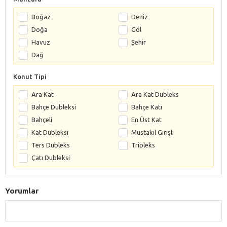
Boğaz
Deniz
Doğa
Göl
Havuz
Şehir
Dağ
Konut Tipi
Ara Kat
Ara Kat Dubleks
Bahçe Dubleksi
Bahçe Katı
Bahçeli
En Üst Kat
Kat Dubleksi
Müstakil Girişli
Ters Dubleks
Tripleks
Çatı Dubleksi
Yorumlar