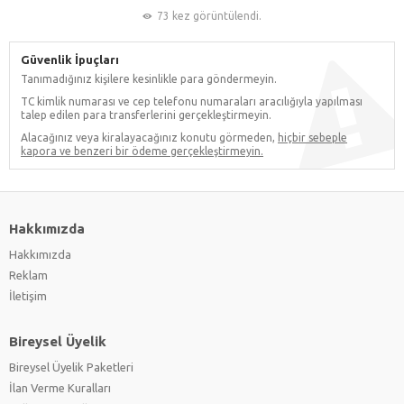
73 kez görüntülendi.
Güvenlik İpuçları
Tanımadığınız kişilere kesinlikle para göndermeyin.
TC kimlik numarası ve cep telefonu numaraları aracılığıyla yapılması
talep edilen para transferlerini gerçekleştirmeyin.
Alacağınız veya kiralayacağınız konutu görmeden,
hiçbir sebeple
kapora ve benzeri bir ödeme gerçekleştirmeyin.
Hakkımızda
Hakkımızda
Reklam
İletişim
Bireysel Üyelik
Bireysel Üyelik Paketleri
İlan Verme Kuralları