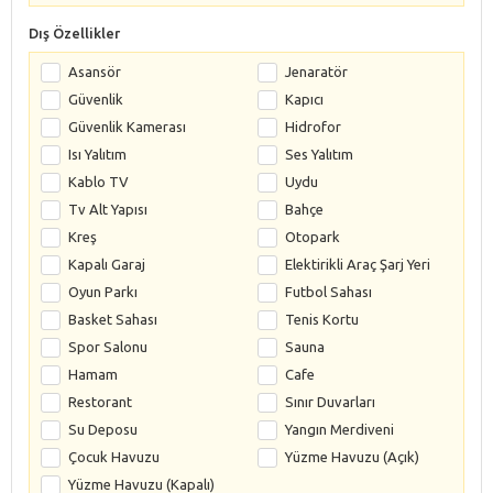
Dış Özellikler
Asansör
Jenaratör
Güvenlik
Kapıcı
Güvenlik Kamerası
Hidrofor
Isı Yalıtım
Ses Yalıtım
Kablo TV
Uydu
Tv Alt Yapısı
Bahçe
Kreş
Otopark
Kapalı Garaj
Elektirikli Araç Şarj Yeri
Oyun Parkı
Futbol Sahası
Basket Sahası
Tenis Kortu
Spor Salonu
Sauna
Hamam
Cafe
Restorant
Sınır Duvarları
Su Deposu
Yangın Merdiveni
Çocuk Havuzu
Yüzme Havuzu (Açık)
Yüzme Havuzu (Kapalı)