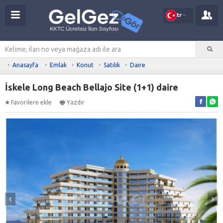
tr
Anasayfa
Emlak
Konut
Satılık
Daire
İskele Long Beach Bellajo Site (1+1) daire
Favorilere ekle
Yazdır