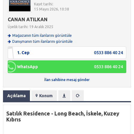
Kayıt tarihi:
15 Mayıs 2026, 10:38
CANAN ATILKAN
Üyelik tarihi: 19 Aralık 2025
Mağazanın tüm ilanlarını görüntüle
Danışmanın tüm ilanlarını görüntüle
1. Cep
0533 886 40 24
WhatsApp
0533 886 40 24
İlan sahibine mesaj gönder
Açıklama
Konum
Satılık Residence - Long Beach, İskele, Kuzey
Kıbrıs