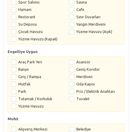
Spor Salonu
Sauna
Hamam
Cafe
Restorant
Sınır Duvarları
Su Deposu
Yangın Merdiveni
Çocuk Havuzu
Yüzme Havuzu (Açık)
Yüzme Havuzu (Kapalı)
Engelliye Uygun
Araç Park Yeri
Asansör
Banyo
Geniş Koridor
Giriş / Rampa
Merdiven
Mutfak
Oda Kapısı
Park
Priz / Elektrik Anahtarı
Tutamak / Korkuluk
Tuvalet
Yüzme Havuzu
Muhit
Alışveriş Merkezi
Belediye