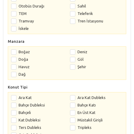
Otobüs Durağı
Sahil
TEM
Teleferik
Tramvay
Tren İstasyonu
İskele
Manzara
Boğaz
Deniz
Doğa
Göl
Havuz
Şehir
Dağ
Konut Tipi
Ara Kat
Ara Kat Dubleks
Bahçe Dubleksi
Bahçe Katı
Bahçeli
En Üst Kat
Kat Dubleksi
Müstakil Girişli
Ters Dubleks
Tripleks