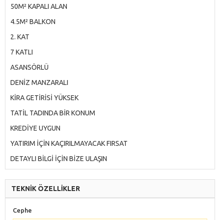
50M² KAPALI ALAN
4.5M² BALKON
2. KAT
7 KATLI
ASANSÖRLÜ
DENİZ MANZARALI
KİRA GETİRİSİ YÜKSEK
TATİL TADINDA BİR KONUM
KREDİYE UYGUN
YATIRIM İÇİN KAÇIRILMAYACAK FIRSAT
DETAYLI BİLGİ İÇİN BİZE ULAŞIN
TEKNİK ÖZELLİKLER
Cephe