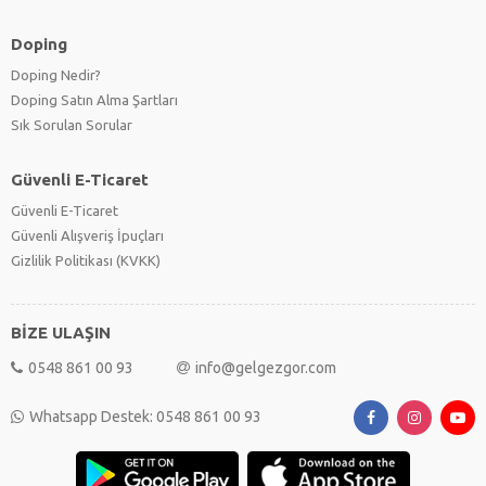
Doping
Doping Nedir?
Doping Satın Alma Şartları
Sık Sorulan Sorular
Güvenli E-Ticaret
Güvenli E-Ticaret
Güvenli Alışveriş İpuçları
Gizlilik Politikası (KVKK)
BİZE ULAŞIN
0548 861 00 93
info@gelgezgor.com
Whatsapp Destek: 0548 861 00 93