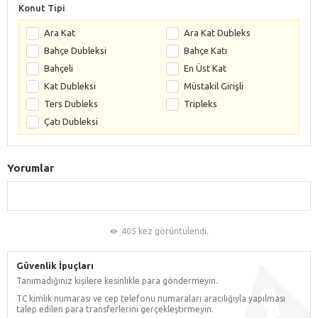
Konut Tipi
Ara Kat
Ara Kat Dubleks
Bahçe Dubleksi
Bahçe Katı
Bahçeli
En Üst Kat
Kat Dubleksi
Müstakil Girişli
Ters Dubleks
Tripleks
Çatı Dubleksi
Yorumlar
405 kez görüntülendi.
Güvenlik İpuçları
Tanımadığınız kişilere kesinlikle para göndermeyin.
TC kimlik numarası ve cep telefonu numaraları aracılığıyla yapılması
talep edilen para transferlerini gerçekleştirmeyin.