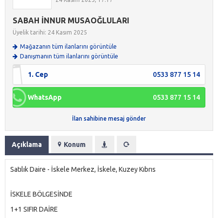
SABAH İNNUR MUSAOĞLULARI
Üyelik tarihi: 24 Kasım 2025
Mağazanın tüm ilanlarını görüntüle
Danışmanın tüm ilanlarını görüntüle
1. Cep
0533 877 15 14
WhatsApp
0533 877 15 14
İlan sahibine mesaj gönder
Açıklama
Konum
Satılık Daire - İskele Merkez, İskele, Kuzey Kıbrıs
İSKELE BÖLGESİNDE
1+1 SIFIR DAİRE