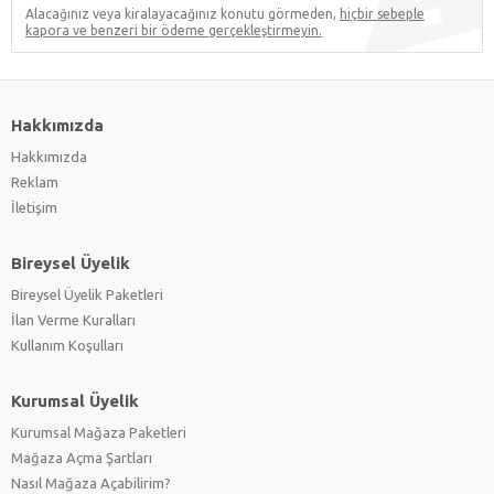
Alacağınız veya kiralayacağınız konutu görmeden,
hiçbir sebeple
kapora ve benzeri bir ödeme gerçekleştirmeyin.
Hakkımızda
Hakkımızda
Reklam
İletişim
Bireysel Üyelik
Bireysel Üyelik Paketleri
İlan Verme Kuralları
Kullanım Koşulları
Kurumsal Üyelik
Kurumsal Mağaza Paketleri
Mağaza Açma Şartları
Nasıl Mağaza Açabilirim?