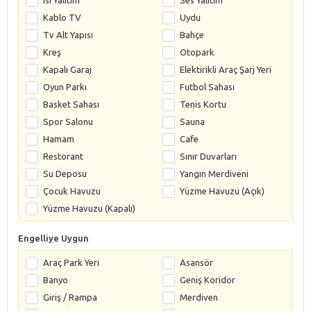
Kablo TV
Uydu
Tv Alt Yapısı
Bahçe
Kreş
Otopark
Kapalı Garaj
Elektirikli Araç Şarj Yeri
Oyun Parkı
Futbol Sahası
Basket Sahası
Tenis Kortu
Spor Salonu
Sauna
Hamam
Cafe
Restorant
Sınır Duvarları
Su Deposu
Yangın Merdiveni
Çocuk Havuzu
Yüzme Havuzu (Açık)
Yüzme Havuzu (Kapalı)
Engelliye Uygun
Araç Park Yeri
Asansör
Banyo
Geniş Koridor
Giriş / Rampa
Merdiven