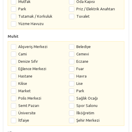
Mutfak
Oda Kapısı
Park
Priz / Elektrik Anahtarı
Tutamak / Korkuluk
Tuvalet
Yüzme Havuzu
Muhit
Alışveriş Merkezi
Belediye
Cami
Cemevi
Denize Sıfır
Eczane
Eğlence Merkezi
Fuar
Hastane
Havra
Kilise
Lise
Market
Park
Polis Merkezi
Sağlık Ocağı
Semt Pazarı
Spor Salonu
Üniversite
İlköğretim
İtfaiye
Şehir Merkezi