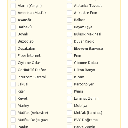
Alarm (Yangın)
Alaturka Tuvalet
Amerikan Mutfak
Ankastre Fırın
Asansör
Balkon
Barbekü
Beyaz Eşya
Boyalı
Bulaşık Makinesi
Buzdolabı
Duvar Kağıdı
Duşakabin
Ebeveyn Banyosu
Fiber İnternet
Fırın
Giyinme Odası
Gömme Dolap
Görüntülü Diafon
Hilton Banyo
Intercom Sistemi
Isıcam
Jakuzi
Kartonpiyer
Kiler
Klima
Küvet
Laminat Zemin
Marley
Mobilya
Mutfak (Ankastre)
Mutfak (Laminat)
Mutfak Doğalgazı
PVC Doğrama
Panjur
Parke Zemin