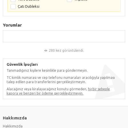
Çatı Dubleksi
Yorumlar
280 kez görüntülendi.
Güvenlik İpuçları
Tanımadığınız kişilere kesinlikle para göndermeyin.
TC kimlik numarası ve cep telefonu numaraları aracılığıyla yapılması
talep edilen para transferlerini gerçekleştirmeyin.
Alacağınız veya kiralayacağınız konutu görmeden,
hiçbir sebeple
kapora ve benzeri bir ödeme gerçekleştirmeyin.
Hakkımızda
Hakkımızda