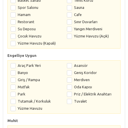
Basket Sahası
Tenis Kortu
Spor Salonu
Sauna
Hamam
Cafe
Restorant
Sınır Duvarları
Su Deposu
Yangın Merdiveni
Çocuk Havuzu
Yüzme Havuzu (Açık)
Yüzme Havuzu (Kapalı)
Engelliye Uygun
Araç Park Yeri
Asansör
Banyo
Geniş Koridor
Giriş / Rampa
Merdiven
Mutfak
Oda Kapısı
Park
Priz / Elektrik Anahtarı
Tutamak / Korkuluk
Tuvalet
Yüzme Havuzu
Muhit