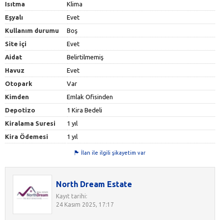
Isıtma
Klima
Eşyalı
Evet
Kullanım durumu
Boş
Site içi
Evet
Aidat
Belirtilmemiş
Havuz
Evet
Otopark
Var
Kimden
Emlak Ofisinden
Depotizo
1 Kira Bedeli
Kiralama Suresi
1 yıl
Kira Ödemesi
1 yıl
İlan ile ilgili şikayetim var
North Dream Estate
Kayıt tarihi:
24 Kasım 2025, 17:17