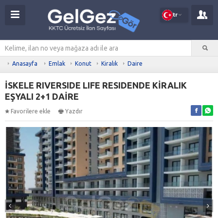
tr
Anasayfa
Emlak
Konut
Kiralık
Daire
İSKELE RIVERSIDE LIFE RESIDENDE KİRALIK
EŞYALI 2+1 DAİRE
Favorilere ekle
Yazdır