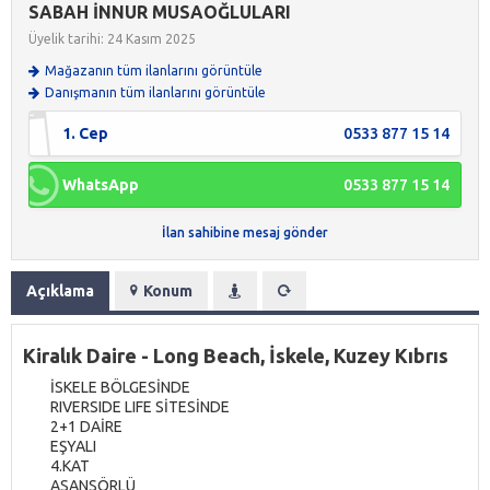
SABAH İNNUR MUSAOĞLULARI
Üyelik tarihi: 24 Kasım 2025
Mağazanın tüm ilanlarını görüntüle
Danışmanın tüm ilanlarını görüntüle
1. Cep
0533 877 15 14
WhatsApp
0533 877 15 14
İlan sahibine mesaj gönder
Açıklama
Konum
Kiralık Daire - Long Beach, İskele, Kuzey Kıbrıs
İSKELE BÖLGESİNDE
RIVERSIDE LIFE SİTESİNDE
2+1 DAİRE
EŞYALI
4.KAT
ASANSÖRLÜ