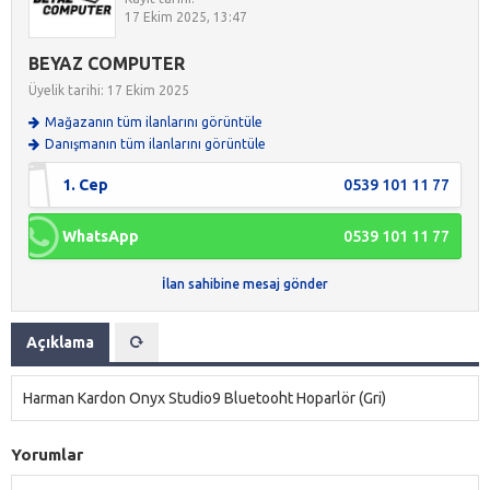
17 Ekim 2025, 13:47
BEYAZ COMPUTER
Üyelik tarihi: 17 Ekim 2025
Mağazanın tüm ilanlarını görüntüle
Danışmanın tüm ilanlarını görüntüle
1. Cep
0539 101 11 77
WhatsApp
0539 101 11 77
İlan sahibine mesaj gönder
Açıklama
Harman Kardon Onyx Studio9 Bluetooht Hoparlör (Gri)
Yorumlar