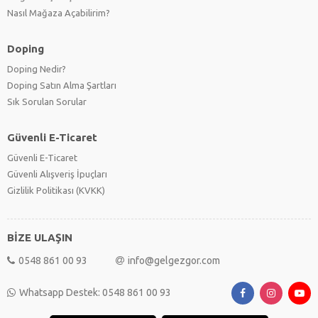
Nasıl Mağaza Açabilirim?
Doping
Doping Nedir?
Doping Satın Alma Şartları
Sık Sorulan Sorular
Güvenli E-Ticaret
Güvenli E-Ticaret
Güvenli Alışveriş İpuçları
Gizlilik Politikası (KVKK)
BİZE ULAŞIN
0548 861 00 93
info@gelgezgor.com
Whatsapp Destek: 0548 861 00 93