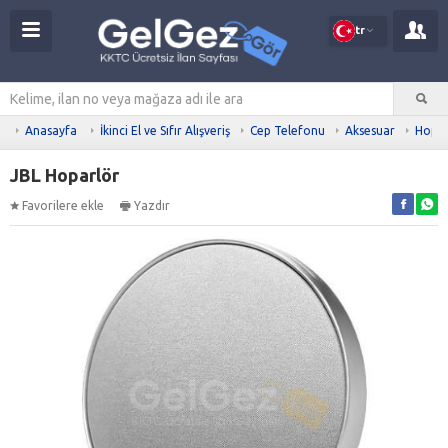
tr
Anasayfa
İkinci El ve Sıfır Alışveriş
Cep Telefonu
Aksesuar
Hopar
JBL Hoparlör
Favorilere ekle
Yazdır