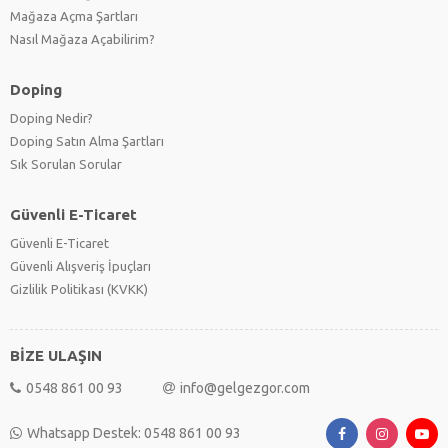
Mağaza Açma Şartları
Nasıl Mağaza Açabilirim?
Doping
Doping Nedir?
Doping Satın Alma Şartları
Sık Sorulan Sorular
Güvenli E-Ticaret
Güvenli E-Ticaret
Güvenli Alışveriş İpuçları
Gizlilik Politikası (KVKK)
BİZE ULAŞIN
0548 861 00 93
info@gelgezgor.com
Whatsapp Destek: 0548 861 00 93