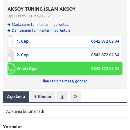
AKSOY TUNING İSLAM AKSOY
Üyelik tarihi: 21 Mayıs 2025
Mağazanın tüm ilanlarını görüntüle
Danışmanın tüm ilanlarını görüntüle
1. Cep
0542 872 02 34
2. Cep
0542 872 02 34
WhatsApp
0542 872 02 34
İlan sahibine mesaj gönder
Açıklama
Konum
Açıklama bulunamadı
Yorumlar