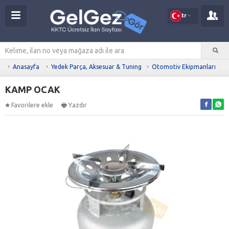
tr
Anasayfa
Yedek Parça, Aksesuar & Tuning
Otomotiv Ekipmanları
KAMP OCAK
Favorilere ekle
Yazdır