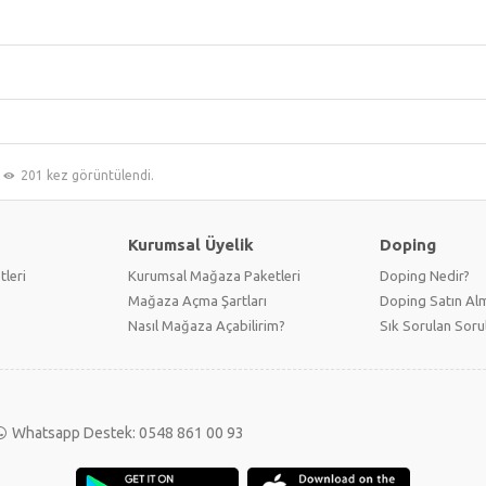
201 kez görüntülendi.
Kurumsal Üyelik
Doping
tleri
Kurumsal Mağaza Paketleri
Doping Nedir?
Mağaza Açma Şartları
Doping Satın Alm
Nasıl Mağaza Açabilirim?
Sık Sorulan Soru
Whatsapp Destek: 0548 861 00 93