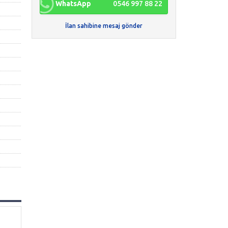
WhatsApp
0546 997 88 22
İlan sahibine mesaj gönder