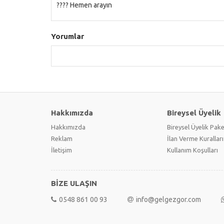
???? Hemen arayın
Yorumlar
Hakkımızda
Bireysel Üyelik
Hakkımızda
Bireysel Üyelik Pake
Reklam
İlan Verme Kuralları
İletişim
Kullanım Koşulları
BİZE ULAŞIN
0548 861 00 93
info@gelgezgor.com