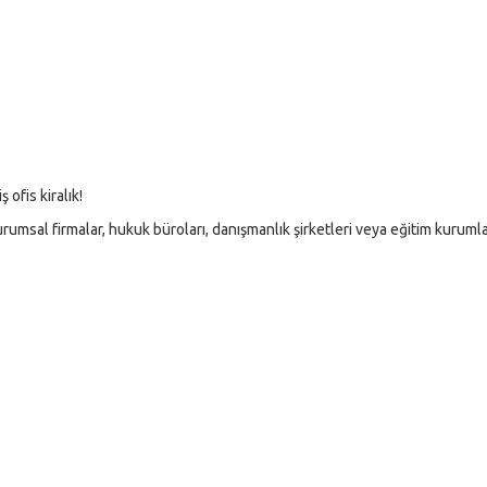
 ofis kiralık!
urumsal firmalar, hukuk büroları, danışmanlık şirketleri veya eğitim kurumla