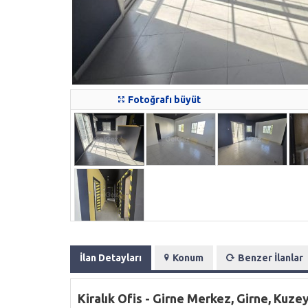
Fotoğrafı büyüt
İlan Detayları
Konum
Benzer İlanlar
Kiralık Ofis - Girne Merkez, Girne, Kuzey