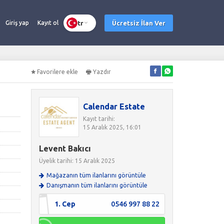
tr
Ücretsiz İlan Ver
Giriş yap
Kayıt ol
Favorilere ekle
Yazdır
Calendar Estate
Kayıt tarihi:
15 Aralık 2025, 16:01
Levent Bakıcı
Üyelik tarihi: 15 Aralık 2025
Mağazanın tüm ilanlarını görüntüle
Danışmanın tüm ilanlarını görüntüle
1. Cep
0546 997 88 22