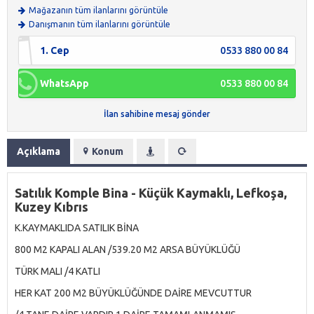
Mağazanın tüm ilanlarını görüntüle
Danışmanın tüm ilanlarını görüntüle
1. Cep
0533 880 00 84
WhatsApp
0533 880 00 84
İlan sahibine mesaj gönder
Açıklama
Konum
Satılık Komple Bina - Küçük Kaymaklı, Lefkoşa,
Kuzey Kıbrıs
K.KAYMAKLIDA SATILIK BİNA
800 M2 KAPALI ALAN /539.20 M2 ARSA BÜYÜKLÜĞÜ
TÜRK MALI /4 KATLI
HER KAT 200 M2 BÜYÜKLÜĞÜNDE DAİRE MEVCUTTUR