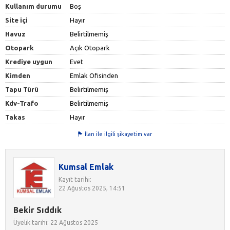
Kullanım durumu
Boş
Site içi
Hayır
Havuz
Belirtilmemiş
Otopark
Açık Otopark
Krediye uygun
Evet
Kimden
Emlak Ofisinden
Tapu Türü
Belirtilmemiş
Kdv-Trafo
Belirtilmemiş
Takas
Hayır
İlan ile ilgili şikayetim var
Kumsal Emlak
Kayıt tarihi:
22 Ağustos 2025, 14:51
Bekir Sıddık
Üyelik tarihi: 22 Ağustos 2025