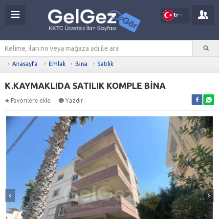
tr
Anasayfa
Emlak
Bina
Satılık
K.KAYMAKLIDA SATILIK KOMPLE BİNA
Favorilere ekle
Yazdır