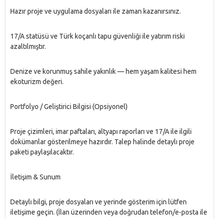
Hazır proje ve uygulama dosyaları ile zaman kazanırsınız.
17/A statüsü ve Türk koçanlı tapu güvenliği ile yatırım riski
azaltılmıştır.
Denize ve korunmuş sahile yakınlık — hem yaşam kalitesi hem
ekoturizm değeri.
Portfolyo / Geliştirici Bilgisi (Opsiyonel)
Proje çizimleri, imar paftaları, altyapı raporları ve 17/A ile ilgili
dokümanlar gösterilmeye hazırdır. Talep halinde detaylı proje
paketi paylaşılacaktır.
İletişim & Sunum
Detaylı bilgi, proje dosyaları ve yerinde gösterim için lütfen
iletişime geçin. (İlan üzerinden veya doğrudan telefon/e-posta ile