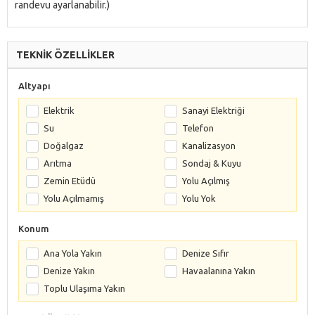
randevu ayarlanabilir.)
TEKNİK ÖZELLİKLER
Altyapı
Elektrik
Sanayi Elektriği
Su
Telefon
Doğalgaz
Kanalizasyon
Arıtma
Sondaj & Kuyu
Zemin Etüdü
Yolu Açılmış
Yolu Açılmamış
Yolu Yok
Konum
Ana Yola Yakın
Denize Sıfır
Denize Yakın
Havaalanına Yakın
Toplu Ulaşıma Yakın