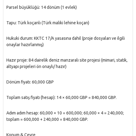
Parsel büyüklüğü: 14 dönüm (1 evlek)
Tapu: Türk koçanlı (Türk maliki lehine koçan)
Hukuki durum: KKTC 17/A yasasına dahil (proje dosyaları ve ilgili
onaylar hazırlanmış)
Hazır proje: 84 dairelik deniz manzaralı site projesi (mimari, statik,
altyapı projeleri ön onaylı/ hazır)
Dönüm fiyatı: 60,000 GBP
Toplam satış fiyatı (hesap): 14 × 60,000 GBP = 840,000 GBP.
Adım adım hesap: 60,000 × 10 = 600,000; 60,000 × 4 = 240,000;
toplam = 600,000 + 240,000 = 840,000 GBP.
Konum & Çevre