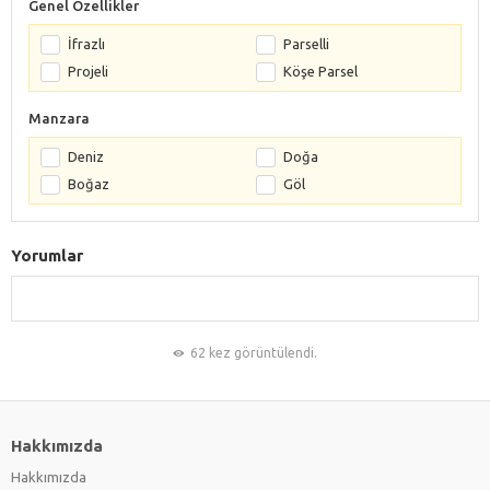
Genel Özellikler
İfrazlı
Parselli
Projeli
Köşe Parsel
Manzara
Deniz
Doğa
Boğaz
Göl
Yorumlar
62 kez görüntülendi.
Hakkımızda
Hakkımızda