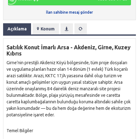
İlan sahibine mesaj gönder
Açıklama
Konum
Satılık Konut İmarlı Arsa - Akdeniz, Girne, Kuzey
Kıbrıs
Girne’nin prestijli Akdeniz Köyü bölgesinde, tüm proje dosyaları
ve uygulama planları hazır olan 14 dönüm (1 evlek) Türk koçanlı
arazi satılıktır. Arazi, KKTC 17/A yasasına dahil olup turizm ve
konut amaçlı gelişimler için uygun yasal statüye sahiptir. Arsa
üzerinde onaylanmış 84 dairelik deniz manzaralı site projesi
bulunmaktadır. Bölge, plaja yürüyüş mesafesinde ve caretta
caretta kaplumbağalarının bulunduğu koruma altındaki sahile çok
yakın konumdadır — bu da hem doğa değerine hem de ekoturizm
potansiyeline işaret eder.
Temel Bilgiler