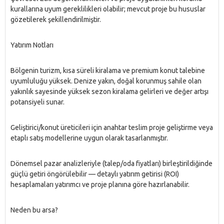
kurallarına uyum gereklilikleri olabilir; mevcut proje bu hususlar
gözetilerek şekillendirilmiştir.
Yatırım Notları
Bölgenin turizm, kısa süreli kiralama ve premium konut talebine
uyumluluğu yüksek. Denize yakın, doğal korunmuş sahile olan
yakınlık sayesinde yüksek sezon kiralama gelirleri ve değer artışı
potansiyeli sunar.
Geliştirici/konut üreticileri için anahtar teslim proje geliştirme veya
etaplı satış modellerine uygun olarak tasarlanmıştır.
Dönemsel pazar analizleriyle (talep/oda fiyatları) birleştirildiğinde
güçlü getiri öngörülebilir — detaylı yatırım getirisi (ROI)
hesaplamaları yatırımcı ve proje planına göre hazırlanabilir.
Neden bu arsa?