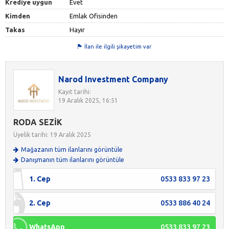
Krediye uygun
Evet
Kimden
Emlak Ofisinden
Takas
Hayır
İlan ile ilgili şikayetim var
Narod Investment Company
Kayıt tarihi:
19 Aralık 2025, 16:51
RODA SEZİK
Üyelik tarihi: 19 Aralık 2025
Mağazanın tüm ilanlarını görüntüle
Danışmanın tüm ilanlarını görüntüle
1. Cep
0533 833 97 23
2. Cep
0533 886 40 24
WhatsApp
0533 833 97 23