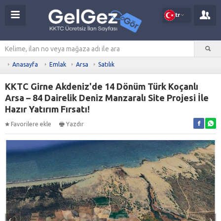
tr
Anasayfa
Emlak
Arsa
Satılık
KKTC Girne Akdeniz'de 14 Dönüm Türk Koçanlı
Arsa – 84 Dairelik Deniz Manzaralı Site Projesi İle
Hazır Yatırım Fırsatı!
Favorilere ekle
Yazdır