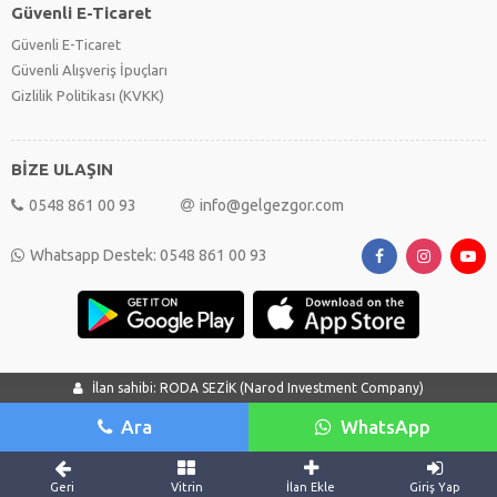
Güvenli E-Ticaret
Güvenli E-Ticaret
Güvenli Alışveriş İpuçları
Gizlilik Politikası (KVKK)
BİZE ULAŞIN
0548 861 00 93
info@gelgezgor.com
Whatsapp Destek: 0548 861 00 93
İlan sahibi: RODA SEZİK (Narod Investment Company)
Ara
WhatsApp
Geri
Vitrin
İlan Ekle
Giriş Yap