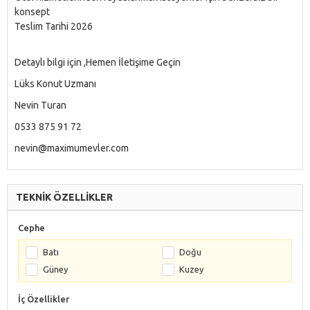
konsept
Teslim Tarihi 2026
Detaylı bilgi için ,Hemen İletişime Geçin
Lüks Konut Uzmanı
Nevin Turan
0533 875 91 72
nevin@maximumevler.com
TEKNİK ÖZELLİKLER
Cephe
Batı
Doğu
Güney
Kuzey
İç Özellikler