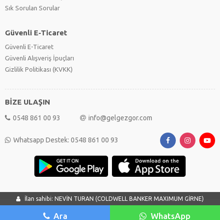
Sık Sorulan Sorular
Güvenli E-Ticaret
Güvenli E-Ticaret
Güvenli Alışveriş İpuçları
Gizlilik Politikası (KVKK)
BİZE ULAŞIN
0548 861 00 93
info@gelgezgor.com
Whatsapp Destek: 0548 861 00 93
İlan sahibi: NEVİN TURAN (COLDWELL BANKER MAXIMUM GİRNE)
Ara
WhatsApp