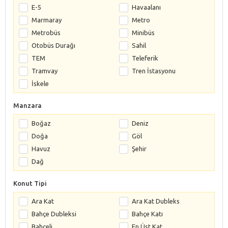
E-5
Havaalanı
Marmaray
Metro
Metrobüs
Minibüs
Otobüs Durağı
Sahil
TEM
Teleferik
Tramvay
Tren İstasyonu
İskele
Manzara
Boğaz
Deniz
Doğa
Göl
Havuz
Şehir
Dağ
Konut Tipi
Ara Kat
Ara Kat Dubleks
Bahçe Dubleksi
Bahçe Katı
Bahçeli
En Üst Kat