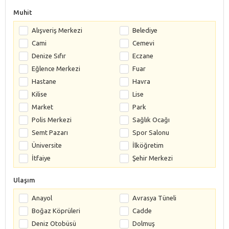
Muhit
Alışveriş Merkezi
Belediye
Cami
Cemevi
Denize Sıfır
Eczane
Eğlence Merkezi
Fuar
Hastane
Havra
Kilise
Lise
Market
Park
Polis Merkezi
Sağlık Ocağı
Semt Pazarı
Spor Salonu
Üniversite
İlköğretim
İtfaiye
Şehir Merkezi
Ulaşım
Anayol
Avrasya Tüneli
Boğaz Köprüleri
Cadde
Deniz Otobüsü
Dolmuş