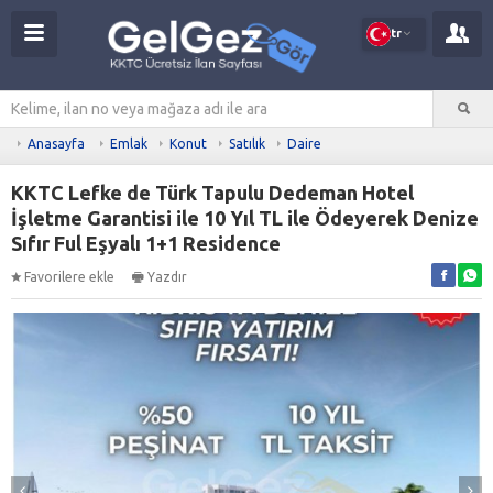
tr
Anasayfa
Emlak
Konut
Satılık
Daire
KKTC Lefke de Türk Tapulu Dedeman Hotel
İşletme Garantisi ile 10 Yıl TL ile Ödeyerek Denize
Sıfır Ful Eşyalı 1+1 Residence
Favorilere ekle
Yazdır