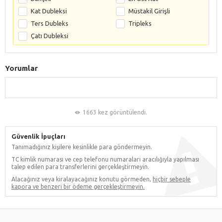
Kat Dubleksi
Müstakil Girişli
Ters Dubleks
Tripleks
Çatı Dubleksi
Yorumlar
1663 kez görüntülendi.
Güvenlik İpuçları
Tanımadığınız kişilere kesinlikle para göndermeyin.
TC kimlik numarası ve cep telefonu numaraları aracılığıyla yapılması
talep edilen para transferlerini gerçekleştirmeyin.
Alacağınız veya kiralayacağınız konutu görmeden,
hiçbir sebeple
kapora ve benzeri bir ödeme gerçekleştirmeyin.