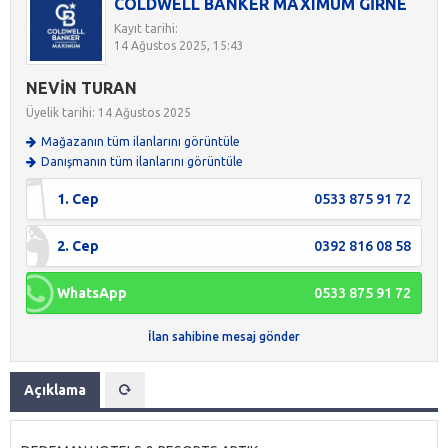
COLDWELL BANKER MAXIMUM GİRNE
Kayıt tarihi:
14 Ağustos 2025, 15:43
NEVİN TURAN
Üyelik tarihi: 14 Ağustos 2025
Mağazanın tüm ilanlarını görüntüle
Danışmanın tüm ilanlarını görüntüle
1. Cep
0533 875 91 72
2. Cep
0392 816 08 58
WhatsApp
0533 875 91 72
İlan sahibine mesaj gönder
Açıklama