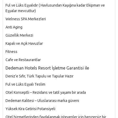
Ful ve Lüks Eşyalıdır ( Havlusundan Kaşığına kadar Ekipman ve
Eşyalar mevcuttur)
Welness SPA Merkezleri
Anti Aging
Güzellik Merkezi
Kapalı ve Açık Havuzlar
Fitness
Cafe ve Restaurantlar
Dedeman Hotels Resort İşletme Garantisi ile
Deniz’e Sıfır, Türk Tapulu ve Tapular Hazır
Ful ve Lüks Eşyalı Teslim
Otel Konseptli – Rezidans ve tatil yaşamı bir arada
Dedeman Kalitesi – Uluslararası marka güveni
Yüksek Kira Getirisi Potansiyeli
Otel hizmetlerinden faydalanmak isteyenler için benzersiz bir