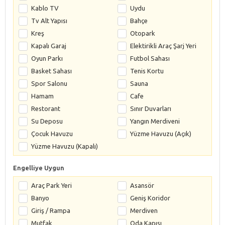
Kablo TV
Uydu
Tv Alt Yapısı
Bahçe
Kreş
Otopark
Kapalı Garaj
Elektirikli Araç Şarj Yeri
Oyun Parkı
Futbol Sahası
Basket Sahası
Tenis Kortu
Spor Salonu
Sauna
Hamam
Cafe
Restorant
Sınır Duvarları
Su Deposu
Yangın Merdiveni
Çocuk Havuzu
Yüzme Havuzu (Açık)
Yüzme Havuzu (Kapalı)
Engelliye Uygun
Araç Park Yeri
Asansör
Banyo
Geniş Koridor
Giriş / Rampa
Merdiven
Mutfak
Oda Kapısı