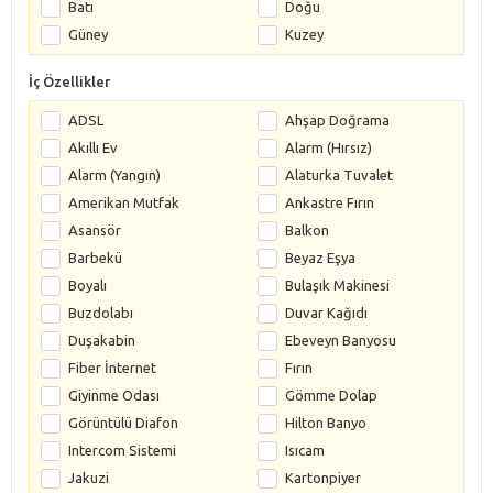
Batı
Doğu
Güney
Kuzey
İç Özellikler
ADSL
Ahşap Doğrama
Akıllı Ev
Alarm (Hırsız)
Alarm (Yangın)
Alaturka Tuvalet
Amerikan Mutfak
Ankastre Fırın
Asansör
Balkon
Barbekü
Beyaz Eşya
Boyalı
Bulaşık Makinesi
Buzdolabı
Duvar Kağıdı
Duşakabin
Ebeveyn Banyosu
Fiber İnternet
Fırın
Giyinme Odası
Gömme Dolap
Görüntülü Diafon
Hilton Banyo
Intercom Sistemi
Isıcam
Jakuzi
Kartonpiyer