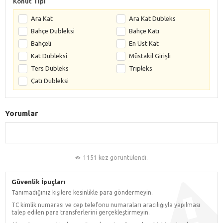
Konut Tipi
Ara Kat
Ara Kat Dubleks
Bahçe Dubleksi
Bahçe Katı
Bahçeli
En Üst Kat
Kat Dubleksi
Müstakil Girişli
Ters Dubleks
Tripleks
Çatı Dubleksi
Yorumlar
1151 kez görüntülendi.
Güvenlik İpuçları
Tanımadığınız kişilere kesinlikle para göndermeyin.
TC kimlik numarası ve cep telefonu numaraları aracılığıyla yapılması
talep edilen para transferlerini gerçekleştirmeyin.