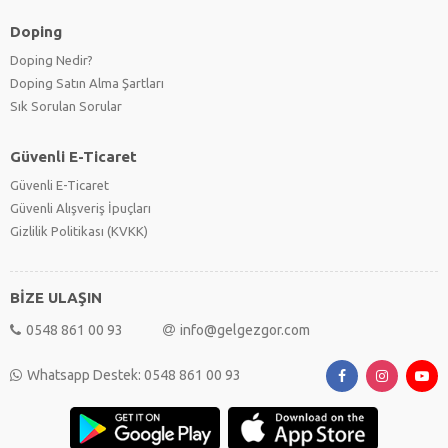
Doping
Doping Nedir?
Doping Satın Alma Şartları
Sık Sorulan Sorular
Güvenli E-Ticaret
Güvenli E-Ticaret
Güvenli Alışveriş İpuçları
Gizlilik Politikası (KVKK)
BİZE ULAŞIN
0548 861 00 93
info@gelgezgor.com
Whatsapp Destek: 0548 861 00 93