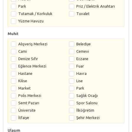
Park
Priz / Elektrik Anahtarı
Tutamak / Korkuluk
Tuvalet
Yüzme Havuzu
Muhit
Alışveriş Merkezi
Belediye
Cami
Cemevi
Denize Sıfır
Eczane
Eğlence Merkezi
Fuar
Hastane
Havra
Kilise
Lise
Market
Park
Polis Merkezi
Sağlık Ocağı
Semt Pazarı
Spor Salonu
Üniversite
İlköğretim
İtfaiye
Şehir Merkezi
Ulaşım