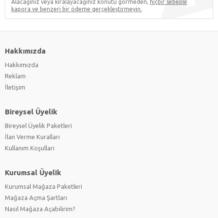
Alacağınız veya kiralayacağınız konutu görmeden,
hiçbir sebeple
kapora ve benzeri bir ödeme gerçekleştirmeyin.
Hakkımızda
Hakkımızda
Reklam
İletişim
Bireysel Üyelik
Bireysel Üyelik Paketleri
İlan Verme Kuralları
Kullanım Koşulları
Kurumsal Üyelik
Kurumsal Mağaza Paketleri
Mağaza Açma Şartları
Nasıl Mağaza Açabilirim?