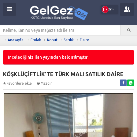
tr
Anasayfa
Emlak
Konut
Satılık
Daire
İncelediğiniz ilan yayından kaldırılmıştır.
KÖŞKLÜÇİFTLİK'TE TÜRK MALI SATILIK DAİRE
Favorilere ekle
Yazdır