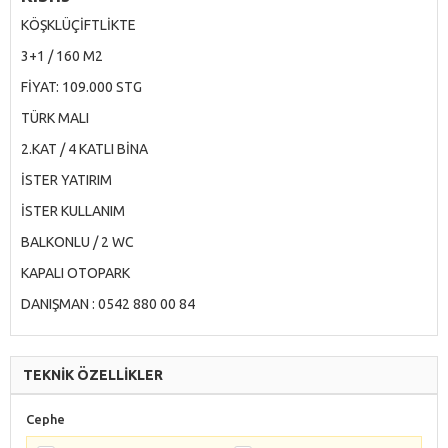
KÖŞKLÜÇİFTLİKTE
3+1 / 160 M2
FİYAT: 109.000 STG
TÜRK MALI
2.KAT / 4 KATLI BİNA
İSTER YATIRIM
İSTER KULLANIM
BALKONLU / 2 WC
KAPALI OTOPARK
DANIŞMAN : 0542 880 00 84
TEKNİK ÖZELLİKLER
Cephe