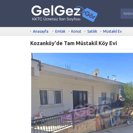
Anasayfa
Emlak
Konut
Satılık
Müstakil Ev
Kozanköy'de Tam Müstakil Köy Evi