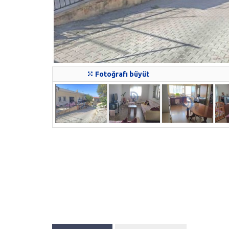
Fotoğrafı büyüt