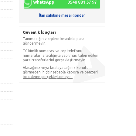
WhatsApp
0548 881 57 97
İlan sahibine mesaj gönder
Güvenlik İpuçları
Tanımadığınız kişilere kesinlikle para
göndermeyin.
TC kimlik numarası ve cep telefonu
numaraları aracılığıyla yapılması talep edilen
para transferlerini gerçekleştirmeyin.
Alacağınız veya kiralayacağınız konutu
görmeden,
hiçbir sebeple kapora ve benzeri
bir ödeme gerçekleştirmeyin.