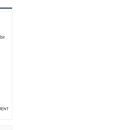
bir
TMENT