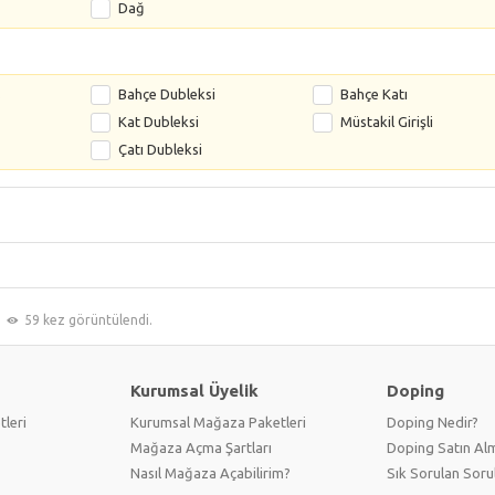
Dağ
s
Bahçe Dubleksi
Bahçe Katı
Kat Dubleksi
Müstakil Girişli
Çatı Dubleksi
59 kez görüntülendi.
Kurumsal Üyelik
Doping
tleri
Kurumsal Mağaza Paketleri
Doping Nedir?
Mağaza Açma Şartları
Doping Satın Alm
Nasıl Mağaza Açabilirim?
Sık Sorulan Soru