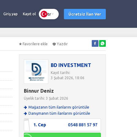
tr
Ücretsiz İlan Ver
Giriş yap
Kayıt ol
Favorilere ekle
Yazdır
BD INVESTMENT
Kayıt tarihi:
3 Şubat 2026, 18:06
Binnur Deniz
Üyelik tarihi: 3 Şubat 2026
Mağazanın tüm ilanlarını görüntüle
Danışmanın tüm ilanlarını görüntüle
1. Cep
0548 881 57 97