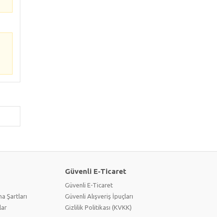
Güvenli E-Ticaret
Güvenli E-Ticaret
a Şartları
Güvenli Alışveriş İpuçları
lar
Gizlilik Politikası (KVKK)