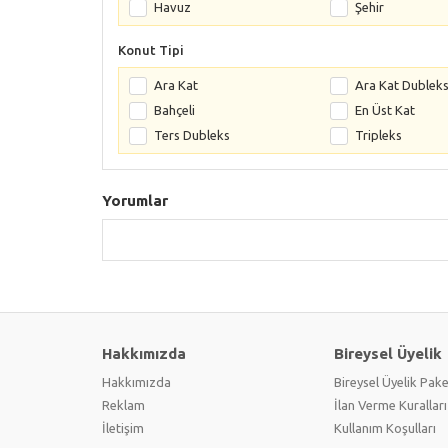
Havuz
Şehir
Konut Tipi
Ara Kat
Ara Kat Dublek
Bahçeli
En Üst Kat
Ters Dubleks
Tripleks
Yorumlar
Hakkımızda
Bireysel Üyelik
Hakkımızda
Bireysel Üyelik Pake
Reklam
İlan Verme Kuralları
İletişim
Kullanım Koşulları