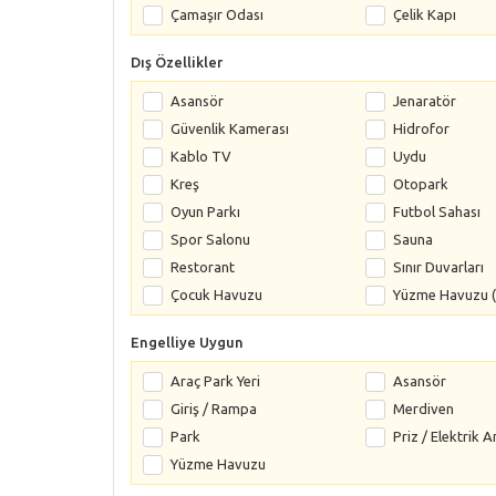
Çamaşır Odası
Çelik Kapı
Dış Özellikler
Asansör
Jenaratör
Güvenlik Kamerası
Hidrofor
Kablo TV
Uydu
Kreş
Otopark
Oyun Parkı
Futbol Sahası
Spor Salonu
Sauna
Restorant
Sınır Duvarları
Çocuk Havuzu
Yüzme Havuzu (
Engelliye Uygun
Araç Park Yeri
Asansör
Giriş / Rampa
Merdiven
Park
Priz / Elektrik A
Yüzme Havuzu