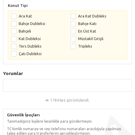
Konut Tipi
Ara Kat
Ara Kat Dubleks
Bahçe Dubleksi
Bahçe Katı
Bahçeli
En Üst Kat
Kat Dubleksi
Müstakil Girişli
Ters Dubleks
Tripleks
Çatı Dubleksi
Yorumlar
1784 kez görüntülendi.
Güvenlik İpuçları
Tanımadığınız kişilere kesinlikle para göndermeyin.
TC kimlik numarası ve cep telefonu numaraları aracılığıyla yapılması
talep edilen para transferlerini gerçekleştirmeyin.