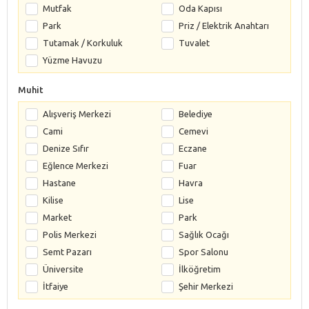
Mutfak
Oda Kapısı
Park
Priz / Elektrik Anahtarı
Tutamak / Korkuluk
Tuvalet
Yüzme Havuzu
Muhit
Alışveriş Merkezi
Belediye
Cami
Cemevi
Denize Sıfır
Eczane
Eğlence Merkezi
Fuar
Hastane
Havra
Kilise
Lise
Market
Park
Polis Merkezi
Sağlık Ocağı
Semt Pazarı
Spor Salonu
Üniversite
İlköğretim
İtfaiye
Şehir Merkezi