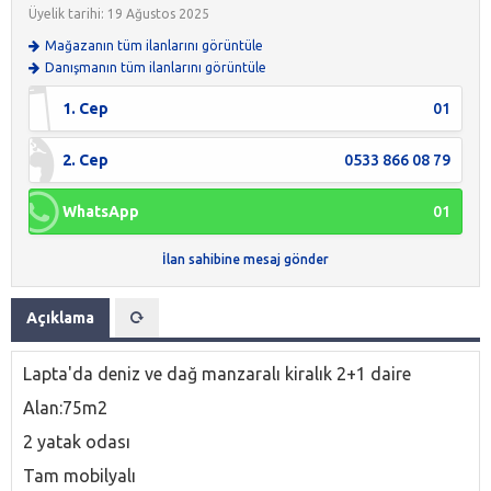
Üyelik tarihi: 19 Ağustos 2025
Mağazanın tüm ilanlarını görüntüle
Danışmanın tüm ilanlarını görüntüle
1. Cep
01
2. Cep
0533 866 08 79
WhatsApp
01
İlan sahibine mesaj gönder
Açıklama
Lapta'da deniz ve dağ manzaralı kiralık 2+1 daire
Alan:75m2
2 yatak odası
Tam mobilyalı