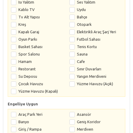
Isı Yalıtım
Ses Yalıtım
Kablo TV
Uydu
Tv Alt Yapısı
Bahçe
Kreş
Otopark
Kapalı Garaj
Elektirikli Araç Şarj Yeri
Oyun Parkı
Futbol Sahası
Basket Sahası
Tenis Kortu
Spor Salonu
Sauna
Hamam
Cafe
Restorant
Sınır Duvarları
Su Deposu
Yangın Merdiveni
Çocuk Havuzu
Yüzme Havuzu (Açık)
Yüzme Havuzu (Kapalı)
Engelliye Uygun
Araç Park Yeri
Asansör
Banyo
Geniş Koridor
Giriş / Rampa
Merdiven