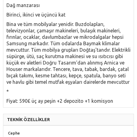
Dağ manzarası
Birinci, ikinci ve üçüncü kat
Bina ve tüm mobilyalar yenidir. Buzdolapları,
televizyonlar, çamaşır makineleri, bulaşık makineleri,
fırınlar, ocaklar, davlumbazlar ve mikrodalgalar hepsi
Samsung markadır. Tüm odalarda Baymak klimalar
mevcuttur. Tüm mobilya grupları Doğtaş'tandır. Elektrikli
süpürge, ütü, saç kurutma makinesi ve su ısıtıcısı gibi
küçük ev aletleri Doğru Tasarım'dan alınmış Arnica ve
Houser markalarıdır. Tencere, tava, tabak, bardak, çatal
bıçak takımı, kesme tahtası, kepçe, spatula, banyo seti
ve havlu gibi temel mutfak eşyaları dairelerde mevcuttur
*
Fiyat: 590£ üç ay peşin +2 depozito +1 komisyon
TEKNİK ÖZELLİKLER
Cephe