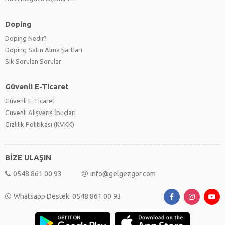
Doping
Doping Nedir?
Doping Satın Alma Şartları
Sık Sorulan Sorular
Güvenli E-Ticaret
Güvenli E-Ticaret
Güvenli Alışveriş İpuçları
Gizlilik Politikası (KVKK)
BİZE ULAŞIN
0548 861 00 93
info@gelgezgor.com
Whatsapp Destek: 0548 861 00 93