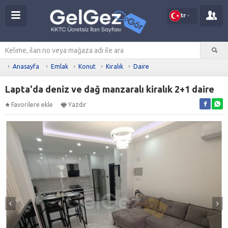
tr
Anasayfa
Emlak
Konut
Kiralık
Daire
Lapta'da deniz ve dağ manzaralı kiralık 2+1 daire
Favorilere ekle
Yazdır