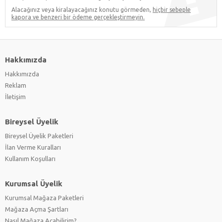
Alacağınız veya kiralayacağınız konutu görmeden,
hiçbir sebeple
kapora ve benzeri bir ödeme gerçekleştirmeyin.
Hakkımızda
Hakkımızda
Reklam
İletişim
Bireysel Üyelik
Bireysel Üyelik Paketleri
İlan Verme Kuralları
Kullanım Koşulları
Kurumsal Üyelik
Kurumsal Mağaza Paketleri
Mağaza Açma Şartları
Nasıl Mağaza Açabilirim?