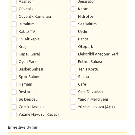
Asansör
Jenaratör
Güvenlik
Kapıcı
Güvenlik Kamerası
Hidrofor
Isı Yalıtım
Ses Yalıtım
Kablo TV
Uydu
Tv Alt Yapısı
Bahçe
Kreş
Otopark
Kapalı Garaj
Elektirikli Araç Şarj Yeri
Oyun Parkı
Futbol Sahası
Basket Sahası
Tenis Kortu
Spor Salonu
Sauna
Hamam
Cafe
Restorant
Sınır Duvarları
Su Deposu
Yangın Merdiveni
Çocuk Havuzu
Yüzme Havuzu (Açık)
Yüzme Havuzu (Kapalı)
Engelliye Uygun