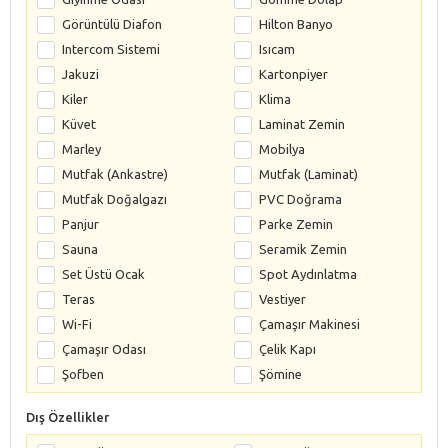
Görüntülü Diafon
Hilton Banyo
Intercom Sistemi
Isıcam
Jakuzi
Kartonpiyer
Kiler
Klima
Küvet
Laminat Zemin
Marley
Mobilya
Mutfak (Ankastre)
Mutfak (Laminat)
Mutfak Doğalgazı
PVC Doğrama
Panjur
Parke Zemin
Sauna
Seramik Zemin
Set Üstü Ocak
Spot Aydınlatma
Teras
Vestiyer
Wi-Fi
Çamaşır Makinesi
Çamaşır Odası
Çelik Kapı
Şofben
Şömine
Dış Özellikler