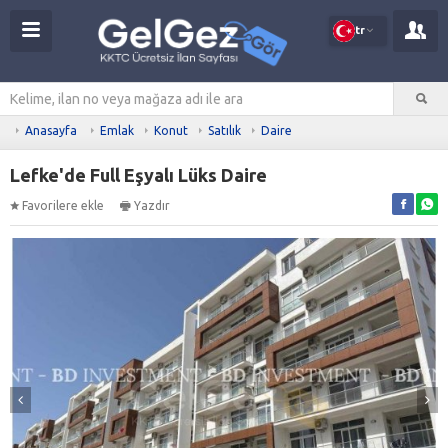
tr
Anasayfa
Emlak
Konut
Satılık
Daire
Lefke'de Full Eşyalı Lüks Daire
Favorilere ekle
Yazdır