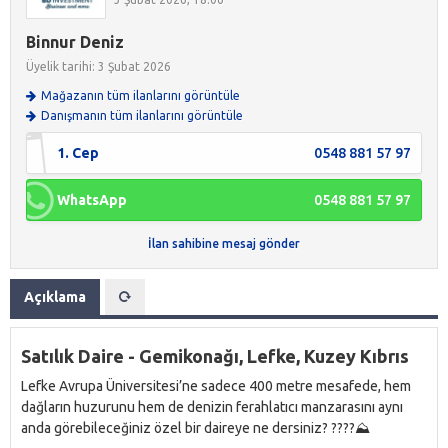
Binnur Deniz
Üyelik tarihi: 3 Şubat 2026
Mağazanın tüm ilanlarını görüntüle
Danışmanın tüm ilanlarını görüntüle
1. Cep
0548 881 57 97
WhatsApp
0548 881 57 97
İlan sahibine mesaj gönder
Açıklama
Satılık Daire - Gemikonağı, Lefke, Kuzey Kıbrıs
Lefke Avrupa Üniversitesi’ne sadece 400 metre mesafede, hem
dağların huzurunu hem de denizin ferahlatıcı manzarasını aynı
anda görebileceğiniz özel bir daireye ne dersiniz? ????⛰