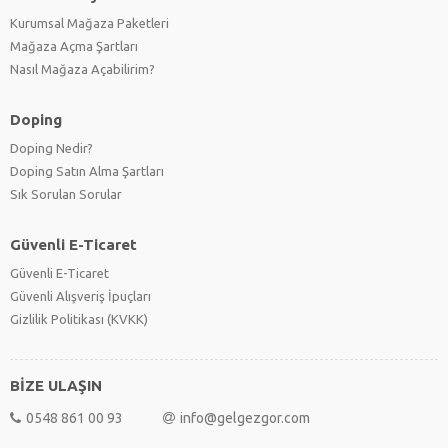
Kurumsal Mağaza Paketleri
Mağaza Açma Şartları
Nasıl Mağaza Açabilirim?
Doping
Doping Nedir?
Doping Satın Alma Şartları
Sık Sorulan Sorular
Güvenli E-Ticaret
Güvenli E-Ticaret
Güvenli Alışveriş İpuçları
Gizlilik Politikası (KVKK)
BİZE ULAŞIN
0548 861 00 93
info@gelgezgor.com