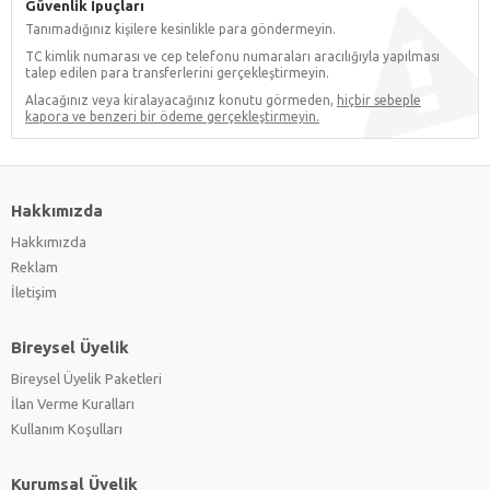
Güvenlik İpuçları
Tanımadığınız kişilere kesinlikle para göndermeyin.
TC kimlik numarası ve cep telefonu numaraları aracılığıyla yapılması
talep edilen para transferlerini gerçekleştirmeyin.
Alacağınız veya kiralayacağınız konutu görmeden,
hiçbir sebeple
kapora ve benzeri bir ödeme gerçekleştirmeyin.
Hakkımızda
Hakkımızda
Reklam
İletişim
Bireysel Üyelik
Bireysel Üyelik Paketleri
İlan Verme Kuralları
Kullanım Koşulları
Kurumsal Üyelik