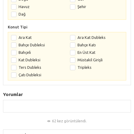
Havuz
Şehir
Dağ
Konut Tipi
Ara Kat
Ara Kat Dubleks
Bahçe Dubleksi
Bahçe Katı
Bahçeli
En Üst Kat
Kat Dubleksi
Müstakil Girişli
Ters Dubleks
Tripleks
Çatı Dubleksi
Yorumlar
62 kez görüntülendi.