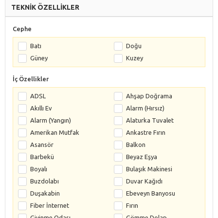
TEKNİK ÖZELLİKLER
Cephe
Batı
Doğu
Güney
Kuzey
İç Özellikler
ADSL
Ahşap Doğrama
Akıllı Ev
Alarm (Hırsız)
Alarm (Yangın)
Alaturka Tuvalet
Amerikan Mutfak
Ankastre Fırın
Asansör
Balkon
Barbekü
Beyaz Eşya
Boyalı
Bulaşık Makinesi
Buzdolabı
Duvar Kağıdı
Duşakabin
Ebeveyn Banyosu
Fiber İnternet
Fırın
Giyinme Odası
Gömme Dolap