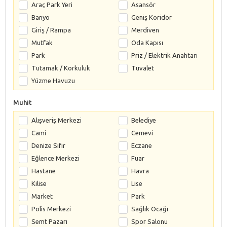
Araç Park Yeri
Asansör
Banyo
Geniş Koridor
Giriş / Rampa
Merdiven
Mutfak
Oda Kapısı
Park
Priz / Elektrik Anahtarı
Tutamak / Korkuluk
Tuvalet
Yüzme Havuzu
Muhit
Alışveriş Merkezi
Belediye
Cami
Cemevi
Denize Sıfır
Eczane
Eğlence Merkezi
Fuar
Hastane
Havra
Kilise
Lise
Market
Park
Polis Merkezi
Sağlık Ocağı
Semt Pazarı
Spor Salonu