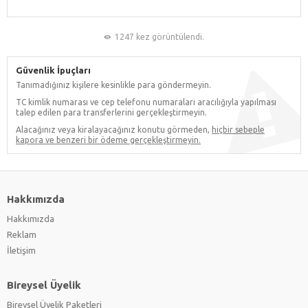
1247 kez görüntülendi.
Güvenlik İpuçları
Tanımadığınız kişilere kesinlikle para göndermeyin.
TC kimlik numarası ve cep telefonu numaraları aracılığıyla yapılması
talep edilen para transferlerini gerçekleştirmeyin.
Alacağınız veya kiralayacağınız konutu görmeden,
hiçbir sebeple
kapora ve benzeri bir ödeme gerçekleştirmeyin.
Hakkımızda
Hakkımızda
Reklam
İletişim
Bireysel Üyelik
Bireysel Üyelik Paketleri