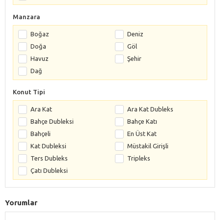
Manzara
Boğaz
Deniz
Doğa
Göl
Havuz
Şehir
Dağ
Konut Tipi
Ara Kat
Ara Kat Dubleks
Bahçe Dubleksi
Bahçe Katı
Bahçeli
En Üst Kat
Kat Dubleksi
Müstakil Girişli
Ters Dubleks
Tripleks
Çatı Dubleksi
Yorumlar