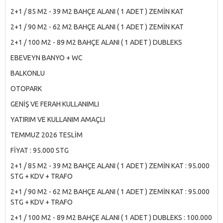
2+1 / 85 M2 - 39 M2 BAHÇE ALANI ( 1 ADET ) ZEMİN KAT
2+1 / 90 M2 - 62 M2 BAHÇE ALANI ( 1 ADET ) ZEMİN KAT
2+1 / 100 M2 - 89 M2 BAHÇE ALANI ( 1 ADET ) DUBLEKS
EBEVEYN BANYO + WC
BALKONLU
OTOPARK
GENİŞ VE FERAH KULLANIMLI
YATIRIM VE KULLANIM AMAÇLI
TEMMUZ 2026 TESLİM
FİYAT : 95.000 STG
2+1 / 85 M2 - 39 M2 BAHÇE ALANI ( 1 ADET ) ZEMİN KAT : 95.000
STG + KDV + TRAFO
2+1 / 90 M2 - 62 M2 BAHÇE ALANI ( 1 ADET ) ZEMİN KAT : 95.000
STG + KDV + TRAFO
2+1 / 100 M2 - 89 M2 BAHÇE ALANI ( 1 ADET ) DUBLEKS : 100.000