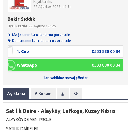
Kayıt tarihi:
22 Ağustos 2025, 14:51
Bekir Sıddık
Üyelik tarihi: 22 Ağustos 2025
Mağazanın tüm ilanlarını görüntüle
Danışmanın tüm ilanlarını görüntüle
1. Cep
0533 880 00 84
WhatsApp
0533 880 00 84
İlan sahibine mesaj gönder
Açıklama
Konum
Satılık Daire - Alayköy, Lefkoşa, Kuzey Kıbrıs
ALAYKÖYDE YENİ PROJE
SATILIK DAİRELER