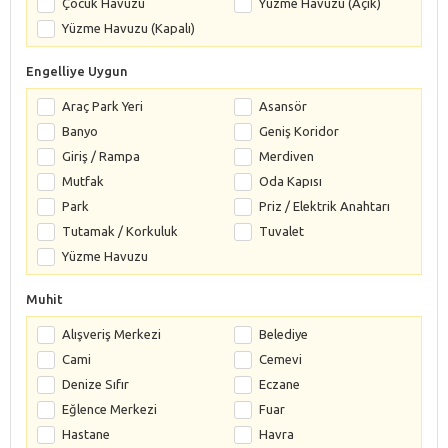
Çocuk Havuzu
Yüzme Havuzu (Açık)
Yüzme Havuzu (Kapalı)
Engelliye Uygun
Araç Park Yeri
Asansör
Banyo
Geniş Koridor
Giriş / Rampa
Merdiven
Mutfak
Oda Kapısı
Park
Priz / Elektrik Anahtarı
Tutamak / Korkuluk
Tuvalet
Yüzme Havuzu
Muhit
Alışveriş Merkezi
Belediye
Cami
Cemevi
Denize Sıfır
Eczane
Eğlence Merkezi
Fuar
Hastane
Havra