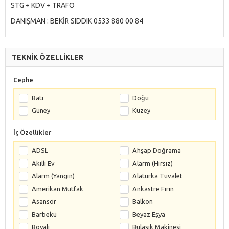
STG + KDV + TRAFO
DANIŞMAN : BEKİR SIDDIK 0533 880 00 84
TEKNİK ÖZELLİKLER
Cephe
Batı
Doğu
Güney
Kuzey
İç Özellikler
ADSL
Ahşap Doğrama
Akıllı Ev
Alarm (Hırsız)
Alarm (Yangın)
Alaturka Tuvalet
Amerikan Mutfak
Ankastre Fırın
Asansör
Balkon
Barbekü
Beyaz Eşya
Boyalı
Bulaşık Makinesi