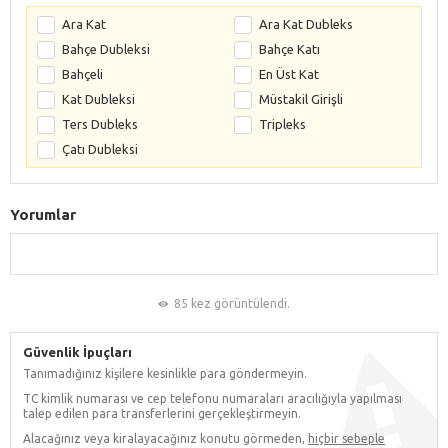
Ara Kat
Ara Kat Dubleks
Bahçe Dubleksi
Bahçe Katı
Bahçeli
En Üst Kat
Kat Dubleksi
Müstakil Girişli
Ters Dubleks
Tripleks
Çatı Dubleksi
Yorumlar
85 kez görüntülendi.
Güvenlik İpuçları
Tanımadığınız kişilere kesinlikle para göndermeyin.
TC kimlik numarası ve cep telefonu numaraları aracılığıyla yapılması
talep edilen para transferlerini gerçekleştirmeyin.
Alacağınız veya kiralayacağınız konutu görmeden,
hiçbir sebeple