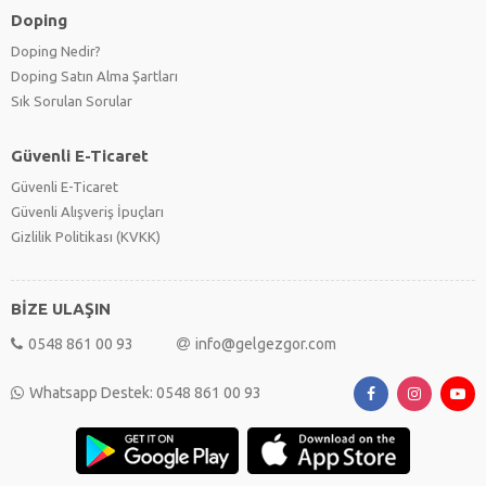
Doping
Doping Nedir?
Doping Satın Alma Şartları
Sık Sorulan Sorular
Güvenli E-Ticaret
Güvenli E-Ticaret
Güvenli Alışveriş İpuçları
Gizlilik Politikası (KVKK)
BİZE ULAŞIN
0548 861 00 93
info@gelgezgor.com
Whatsapp Destek: 0548 861 00 93