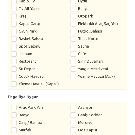
Kablo TV
Uydu
Tv Alt Yapısı
Bahçe
Kreş
Otopark
Kapalı Garaj
Elektirikli Araç Şarj Yeri
Oyun Parkı
Futbol Sahası
Basket Sahası
Tenis Kortu
Spor Salonu
Sauna
Hamam
Cafe
Restorant
Sınır Duvarları
Su Deposu
Yangın Merdiveni
Çocuk Havuzu
Yüzme Havuzu (Açık)
Yüzme Havuzu (Kapalı)
Engelliye Uygun
Araç Park Yeri
Asansör
Banyo
Geniş Koridor
Giriş / Rampa
Merdiven
Mutfak
Oda Kapısı