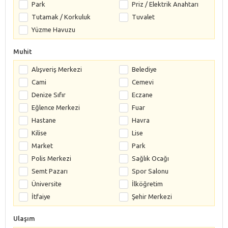
Park
Priz / Elektrik Anahtarı
Tutamak / Korkuluk
Tuvalet
Yüzme Havuzu
Muhit
Alışveriş Merkezi
Belediye
Cami
Cemevi
Denize Sıfır
Eczane
Eğlence Merkezi
Fuar
Hastane
Havra
Kilise
Lise
Market
Park
Polis Merkezi
Sağlık Ocağı
Semt Pazarı
Spor Salonu
Üniversite
İlköğretim
İtfaiye
Şehir Merkezi
Ulaşım