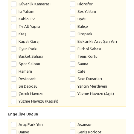
Güvenlik Kamerası
Hidrofor
Isı Yalıtım
Ses Yalıtım
Kablo TV
Uydu
Tv Alt Yapısı
Bahçe
Kreş
Otopark
Kapalı Garaj
Elektirikli Araç Şarj Yeri
Oyun Parkı
Futbol Sahası
Basket Sahası
Tenis Kortu
Spor Salonu
Sauna
Hamam
Cafe
Restorant
Sınır Duvarları
Su Deposu
Yangın Merdiveni
Çocuk Havuzu
Yüzme Havuzu (Açık)
Yüzme Havuzu (Kapalı)
Engelliye Uygun
Araç Park Yeri
Asansör
Banyo
Geniş Koridor