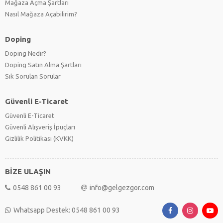
Mağaza Açma Şartları
Nasıl Mağaza Açabilirim?
Doping
Doping Nedir?
Doping Satın Alma Şartları
Sık Sorulan Sorular
Güvenli E-Ticaret
Güvenli E-Ticaret
Güvenli Alışveriş İpuçları
Gizlilik Politikası (KVKK)
BİZE ULAŞIN
0548 861 00 93
info@gelgezgor.com
Whatsapp Destek: 0548 861 00 93