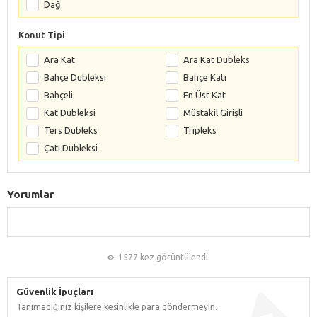
Dağ
Konut Tipi
Ara Kat
Ara Kat Dubleks
Bahçe Dubleksi
Bahçe Katı
Bahçeli
En Üst Kat
Kat Dubleksi
Müstakil Girişli
Ters Dubleks
Tripleks
Çatı Dubleksi
Yorumlar
1577 kez görüntülendi.
Güvenlik İpuçları
Tanımadığınız kişilere kesinlikle para göndermeyin.