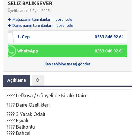
SELİZ BALIKSEVER
Üyelik tarihi: 9 Eylül 2025
Mağazanın tüm ilanlarını görüntüle
Danışmanın tüm ilanlarını görüntüle
1. Cep
0533 846 92 61
WhatsApp
0533 846 92 61
İlan sahibine mesaj gönder
Açıklama
???? Lefkoşa / Gönyeli'de Kiralık Daire
???? Daire Özellikleri
????️ 3 Yatak Odalı
????️ Eşyalı
???? Balkonlu
???? Bahçeli