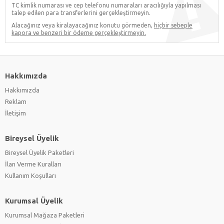
TC kimlik numarası ve cep telefonu numaraları aracılığıyla yapılması
talep edilen para transferlerini gerçekleştirmeyin.
Alacağınız veya kiralayacağınız konutu görmeden,
hiçbir sebeple
kapora ve benzeri bir ödeme gerçekleştirmeyin.
Hakkımızda
Hakkımızda
Reklam
İletişim
Bireysel Üyelik
Bireysel Üyelik Paketleri
İlan Verme Kuralları
Kullanım Koşulları
Kurumsal Üyelik
Kurumsal Mağaza Paketleri