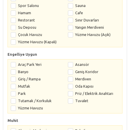
Spor Salonu
Sauna
Hamam
Cafe
Restorant
Sınır Duvarları
Su Deposu
Yangın Merdiveni
Çocuk Havuzu
Yüzme Havuzu (Açık)
Yüzme Havuzu (Kapalı)
Engelliye Uygun
Araç Park Yeri
Asansör
Banyo
Geniş Koridor
Giriş / Rampa
Merdiven
Mutfak
Oda Kapısı
Park
Priz / Elektrik Anahtarı
Tutamak / Korkuluk
Tuvalet
Yüzme Havuzu
Muhit