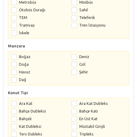
Metrobüs
Minibüs
Otobüs Durağı
Sahil
TEM
Teleferik
Tramvay
Tren İstasyonu
İskele
Manzara
Boğaz
Deniz
Doğa
Göl
Havuz
Şehir
Dağ
Konut Tipi
Ara Kat
Ara Kat Dubleks
Bahçe Dubleksi
Bahçe Katı
Bahçeli
En Üst Kat
Kat Dubleksi
Müstakil Girişli
Ters Dubleks
Tripleks