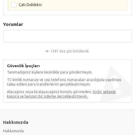
Çatı Dubleksi
Yorumlar
1381 kez görüntülendi.
Güvenlik İpuçları
Tanımadığınız kişilere kesinlikle para göndermeyin.
TC kimlik numarası ve cep telefonu numaraları aracılığıyla yapılması
talep edilen para transferlerini gerçekleştirmeyin.
Alacağınız veya kiralayacağınız konutu görmeden,
hiçbir sebeple
kapora ve benzeri bir ödeme gerçekleştirmeyin.
Hakkımızda
Hakkımızda