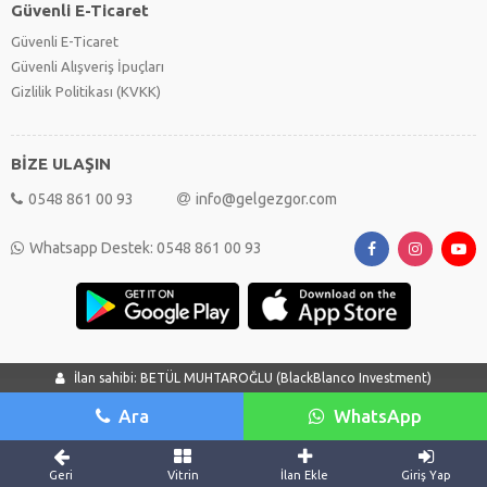
Güvenli E-Ticaret
Güvenli E-Ticaret
Güvenli Alışveriş İpuçları
Gizlilik Politikası (KVKK)
BİZE ULAŞIN
0548 861 00 93
info@gelgezgor.com
Whatsapp Destek: 0548 861 00 93
İlan sahibi: BETÜL MUHTAROĞLU (BlackBlanco Investment)
Ara
WhatsApp
Geri
Vitrin
İlan Ekle
Giriş Yap