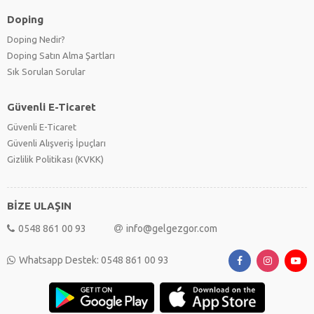
Doping
Doping Nedir?
Doping Satın Alma Şartları
Sık Sorulan Sorular
Güvenli E-Ticaret
Güvenli E-Ticaret
Güvenli Alışveriş İpuçları
Gizlilik Politikası (KVKK)
BİZE ULAŞIN
0548 861 00 93
info@gelgezgor.com
Whatsapp Destek: 0548 861 00 93