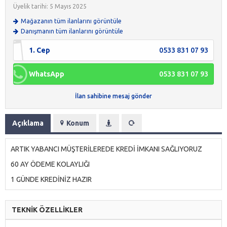
Üyelik tarihi: 5 Mayıs 2025
Mağazanın tüm ilanlarını görüntüle
Danışmanın tüm ilanlarını görüntüle
1. Cep
0533 831 07 93
WhatsApp
0533 831 07 93
İlan sahibine mesaj gönder
Açıklama
Konum
ARTIK YABANCI MÜŞTERİLEREDE KREDİ İMKANI SAĞLIYORUZ
60 AY ÖDEME KOLAYLIĞI
1 GÜNDE KREDİNİZ HAZIR
TEKNİK ÖZELLİKLER