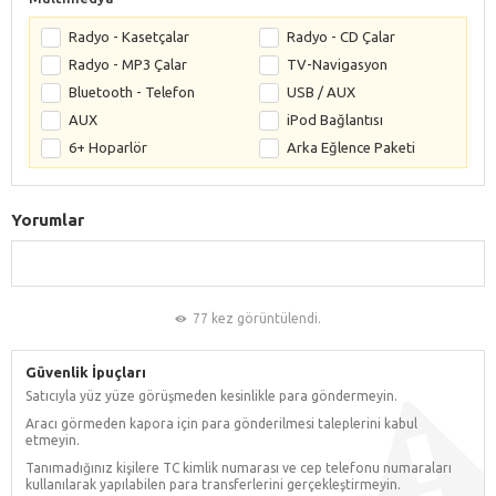
Radyo - Kasetçalar
Radyo - CD Çalar
Radyo - MP3 Çalar
TV-Navigasyon
Bluetooth - Telefon
USB / AUX
AUX
iPod Bağlantısı
6+ Hoparlör
Arka Eğlence Paketi
Yorumlar
77 kez görüntülendi.
Güvenlik İpuçları
Satıcıyla yüz yüze görüşmeden kesinlikle para göndermeyin.
Aracı görmeden kapora için para gönderilmesi taleplerini kabul
etmeyin.
Tanımadığınız kişilere TC kimlik numarası ve cep telefonu numaraları
kullanılarak yapılabilen para transferlerini gerçekleştirmeyin.