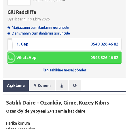
Gill Radcliffe
Üyelik tarihi: 19 Ekim 2025
Mağazanın tüm ilanlarını görüntüle
Danışmanın tüm ilanlarını görüntüle
1. Cep
0548 826 46 82
WhatsApp
0548 826 46 82
İlan sahibine mesaj gönder
Açıklama
Konum
Satılık Daire - Ozanköy, Girne, Kuzey Kıbrıs
Ozanköy'de yepyeni 2+1 zemin kat daire
Harika konum