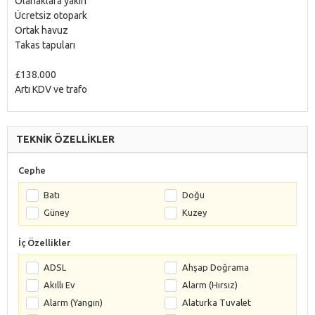
Olanaklara yakın
Ücretsiz otopark
Ortak havuz
Takas tapuları
£138.000
Artı KDV ve trafo
TEKNİK ÖZELLİKLER
Cephe
Batı
Doğu
Güney
Kuzey
İç Özellikler
ADSL
Ahşap Doğrama
Akıllı Ev
Alarm (Hırsız)
Alarm (Yangın)
Alaturka Tuvalet