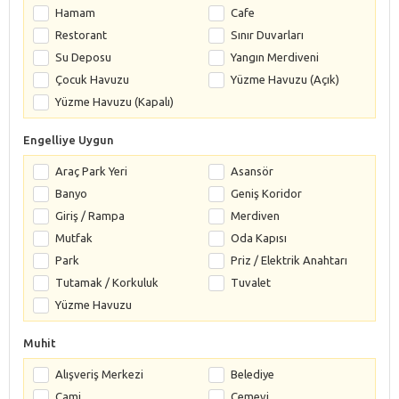
Hamam
Cafe
Restorant
Sınır Duvarları
Su Deposu
Yangın Merdiveni
Çocuk Havuzu
Yüzme Havuzu (Açık)
Yüzme Havuzu (Kapalı)
Engelliye Uygun
Araç Park Yeri
Asansör
Banyo
Geniş Koridor
Giriş / Rampa
Merdiven
Mutfak
Oda Kapısı
Park
Priz / Elektrik Anahtarı
Tutamak / Korkuluk
Tuvalet
Yüzme Havuzu
Muhit
Alışveriş Merkezi
Belediye
Cami
Cemevi