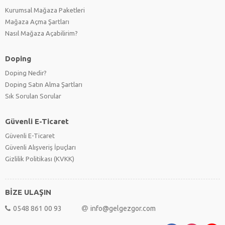
Kurumsal Mağaza Paketleri
Mağaza Açma Şartları
Nasıl Mağaza Açabilirim?
Doping
Doping Nedir?
Doping Satın Alma Şartları
Sık Sorulan Sorular
Güvenli E-Ticaret
Güvenli E-Ticaret
Güvenli Alışveriş İpuçları
Gizlilik Politikası (KVKK)
BİZE ULAŞIN
0548 861 00 93
info@gelgezgor.com