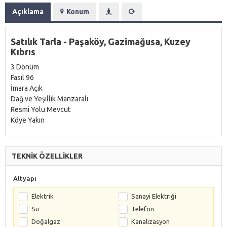
Açıklama
Konum
Satılık Tarla - Paşaköy, Gazimağusa, Kuzey
Kıbrıs
3 Dönüm
Fasıl 96
İmara Açık
Dağ ve Yeşillik Manzaralı
Resmi Yolu Mevcut
Köye Yakın
TEKNİK ÖZELLİKLER
Altyapı
Elektrik
Sanayi Elektriği
Su
Telefon
Doğalgaz
Kanalizasyon