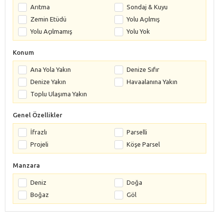
Arıtma
Sondaj & Kuyu
Zemin Etüdü
Yolu Açılmış
Yolu Açılmamış
Yolu Yok
Konum
Ana Yola Yakın
Denize Sıfır
Denize Yakın
Havaalanına Yakın
Toplu Ulaşıma Yakın
Genel Özellikler
İfrazlı
Parselli
Projeli
Köşe Parsel
Manzara
Deniz
Doğa
Boğaz
Göl