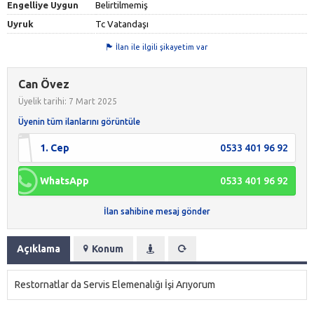
Engelliye Uygun
Belirtilmemiş
Uyruk
Tc Vatandaşı
İlan ile ilgili şikayetim var
Can Övez
Üyelik tarihi: 7 Mart 2025
Üyenin tüm ilanlarını görüntüle
1. Cep
0533 401 96 92
WhatsApp
0533 401 96 92
İlan sahibine mesaj gönder
Açıklama
Konum
Restornatlar da Servis Elemenalığı İşi Arıyorum