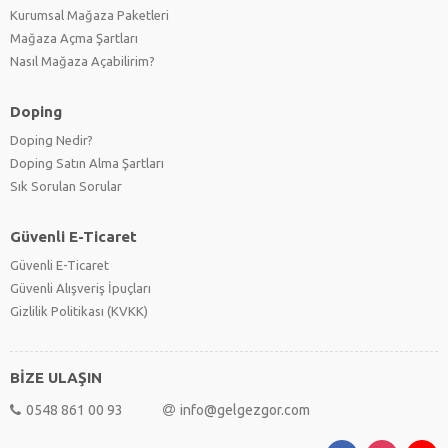
Kurumsal Mağaza Paketleri
Mağaza Açma Şartları
Nasıl Mağaza Açabilirim?
Doping
Doping Nedir?
Doping Satın Alma Şartları
Sık Sorulan Sorular
Güvenli E-Ticaret
Güvenli E-Ticaret
Güvenli Alışveriş İpuçları
Gizlilik Politikası (KVKK)
BİZE ULAŞIN
0548 861 00 93
info@gelgezgor.com