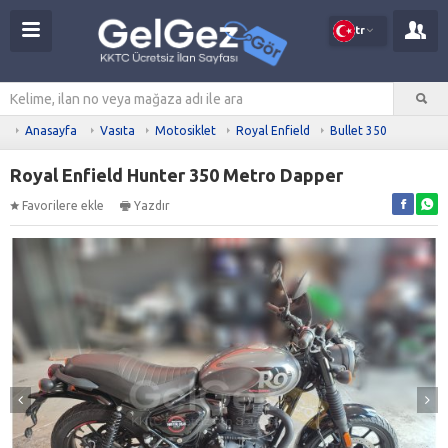
tr
Anasayfa
Vasıta
Motosiklet
Royal Enfield
Bullet 350
Royal Enfield Hunter 350 Metro Dapper
Favorilere ekle
Yazdır