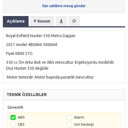
İlan sahibine mesaj gönder
Açıklama
Konum
Royal Enfield Hunter 350 Metro Dapper
2021 model 4800km 3000mil
Fiyat 6800 STG
350 cc Ön Arka disk ve ABS mevcuttur. Enjeksiyonlu modeldir.
Düz Hunter 350 değildir.
Motor temizdir. Motor başında pazarlık mevcuttur
TEKNİK ÖZELLİKLER
Güvenlik
ABS
Alarm
CBS
Sırt Desteği