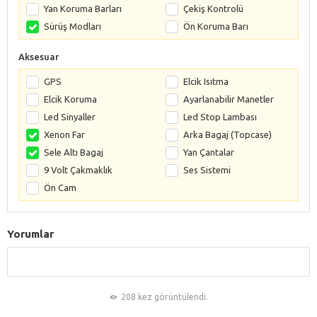
Yan Koruma Barları
Çekiş Kontrolü
Sürüş Modları
Ön Koruma Barı
Aksesuar
GPS
Elcik Isıtma
Elcik Koruma
Ayarlanabilir Manetler
Led Sinyaller
Led Stop Lambası
Xenon Far
Arka Bagaj (Topcase)
Sele Altı Bagaj
Yan Çantalar
9 Volt Çakmaklık
Ses Sistemi
Ön Cam
Yorumlar
208 kez görüntülendi.