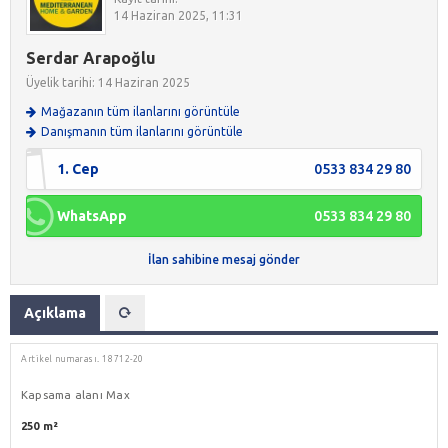
14 Haziran 2025, 11:31
Serdar Arapoğlu
Üyelik tarihi: 14 Haziran 2025
Mağazanın tüm ilanlarını görüntüle
Danışmanın tüm ilanlarını görüntüle
1. Cep
0533 834 29 80
WhatsApp
0533 834 29 80
İlan sahibine mesaj gönder
Açıklama
Artikel numarası.
18712-20
Kapsama alanı Max
250 m²