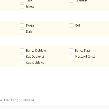
TEM
Teleferik
İskele
Doğa
Göl
Dağ
s
Bahçe Dubleksi
Bahçe Katı
Kat Dubleksi
Müstakil Girişli
Çatı Dubleksi
1065 kez görüntülendi.