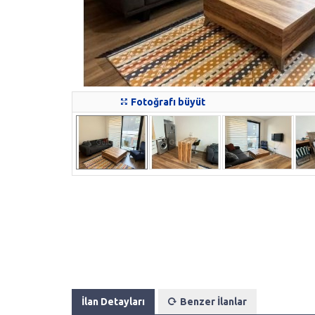
Fotoğrafı büyüt
İlan Detayları
Benzer İlanlar