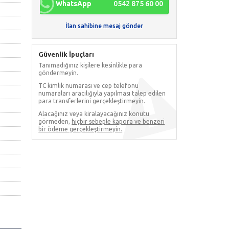
WhatsApp
0542 875 60 00
İlan sahibine mesaj gönder
Güvenlik İpuçları
Tanımadığınız kişilere kesinlikle para
göndermeyin.
TC kimlik numarası ve cep telefonu
numaraları aracılığıyla yapılması talep edilen
para transferlerini gerçekleştirmeyin.
Alacağınız veya kiralayacağınız konutu
görmeden,
hiçbir sebeple kapora ve benzeri
bir ödeme gerçekleştirmeyin.