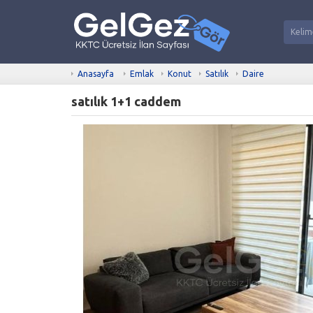
Anasayfa
Emlak
Konut
Satılık
Daire
satılık 1+1 caddem