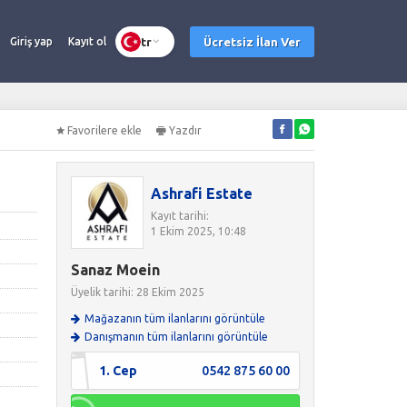
tr
Ücretsiz İlan Ver
Giriş yap
Kayıt ol
Favorilere ekle
Yazdır
Ashrafi Estate
Kayıt tarihi:
1 Ekim 2025, 10:48
Sanaz Moein
Üyelik tarihi: 28 Ekim 2025
Mağazanın tüm ilanlarını görüntüle
Danışmanın tüm ilanlarını görüntüle
1. Cep
0542 875 60 00