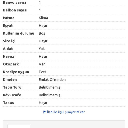
Banyo sayısı
1
Balkon sayısı
1
Isıtma
Klima
Eşyalı
Hayır
Kullanım durumu
Boş
Site içi
Hayır
Aidat
Yok
Havuz
Hayır
Otopark
Var
Krediye uygun
Evet
Kimden
Emlak Ofisinden
Tapu Türü
Belirtilmemiş
Kdv-Trafo
Belirtilmemiş
Takas
Hayır
İlan ile ilgili şikayetim var