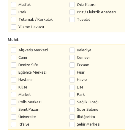
Mutfak
Oda Kapısı
Park
Priz / Elektrik Anahtarı
Tutamak / Korkuluk
Tuvalet
Yüzme Havuzu
Muhit
Alışveriş Merkezi
Belediye
Cami
Cemevi
Denize Sıfır
Eczane
Eğlence Merkezi
Fuar
Hastane
Havra
Kilise
Lise
Market
Park
Polis Merkezi
Sağlık Ocağı
Semt Pazarı
Spor Salonu
Üniversite
İlköğretim
İtfaiye
Şehir Merkezi