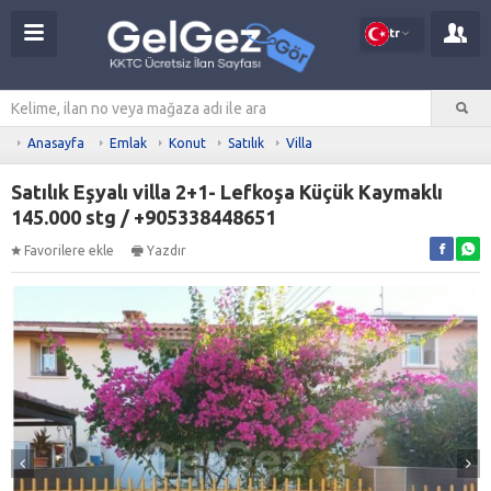
tr
Anasayfa
Emlak
Konut
Satılık
Villa
Satılık Eşyalı villa 2+1- Lefkoşa Küçük Kaymaklı
145.000 stg / +905338448651
Favorilere ekle
Yazdır