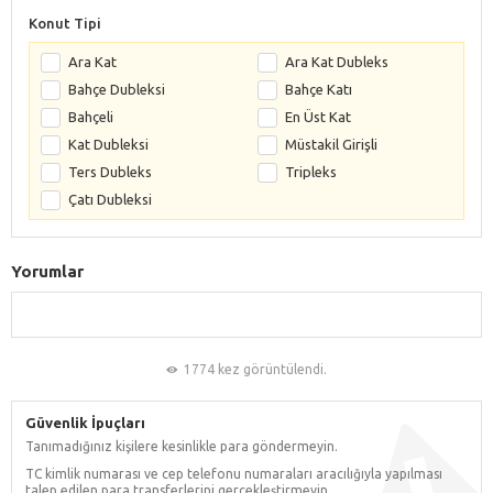
Konut Tipi
Ara Kat
Ara Kat Dubleks
Bahçe Dubleksi
Bahçe Katı
Bahçeli
En Üst Kat
Kat Dubleksi
Müstakil Girişli
Ters Dubleks
Tripleks
Çatı Dubleksi
Yorumlar
1774 kez görüntülendi.
Güvenlik İpuçları
Tanımadığınız kişilere kesinlikle para göndermeyin.
TC kimlik numarası ve cep telefonu numaraları aracılığıyla yapılması
talep edilen para transferlerini gerçekleştirmeyin.