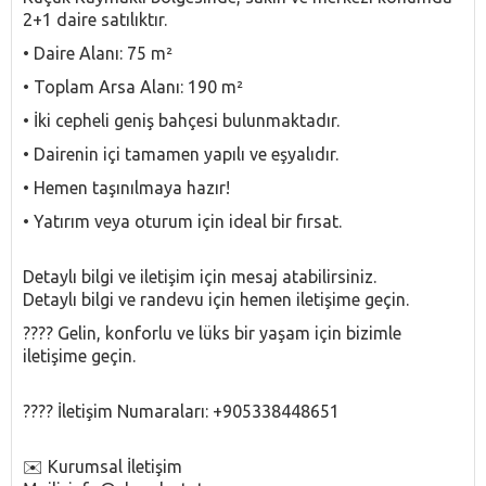
2+1 daire satılıktır.
• Daire Alanı: 75 m²
• Toplam Arsa Alanı: 190 m²
• İki cepheli geniş bahçesi bulunmaktadır.
• Dairenin içi tamamen yapılı ve eşyalıdır.
• Hemen taşınılmaya hazır!
• Yatırım veya oturum için ideal bir fırsat.
Detaylı bilgi ve iletişim için mesaj atabilirsiniz.
Detaylı bilgi ve randevu için hemen iletişime geçin.
???? Gelin, konforlu ve lüks bir yaşam için bizimle
iletişime geçin.
???? İletişim Numaraları: +905338448651
✉️ Kurumsal İletişim