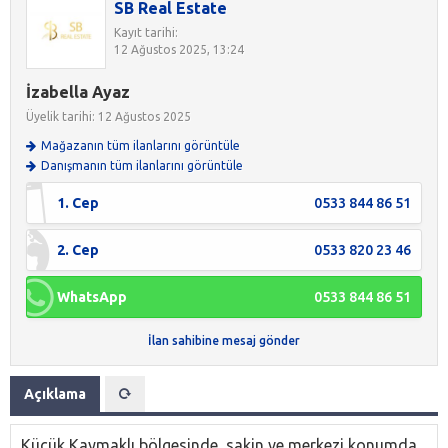
SB Real Estate
Kayıt tarihi:
12 Ağustos 2025, 13:24
İzabella Ayaz
Üyelik tarihi: 12 Ağustos 2025
Mağazanın tüm ilanlarını görüntüle
Danışmanın tüm ilanlarını görüntüle
1. Cep
0533 844 86 51
2. Cep
0533 820 23 46
WhatsApp
0533 844 86 51
İlan sahibine mesaj gönder
Açıklama
Küçük Kaymaklı bölgesinde, sakin ve merkezi konumda