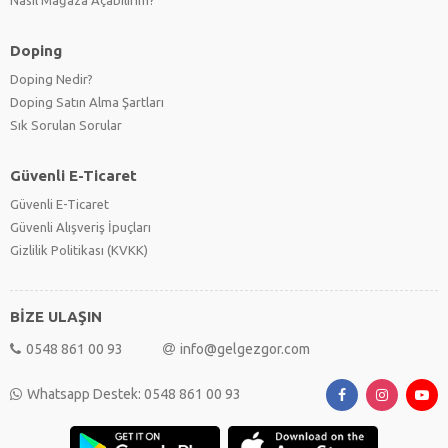
Doping
Doping Nedir?
Doping Satın Alma Şartları
Sık Sorulan Sorular
Güvenli E-Ticaret
Güvenli E-Ticaret
Güvenli Alışveriş İpuçları
Gizlilik Politikası (KVKK)
BİZE ULAŞIN
0548 861 00 93
info@gelgezgor.com
Whatsapp Destek: 0548 861 00 93