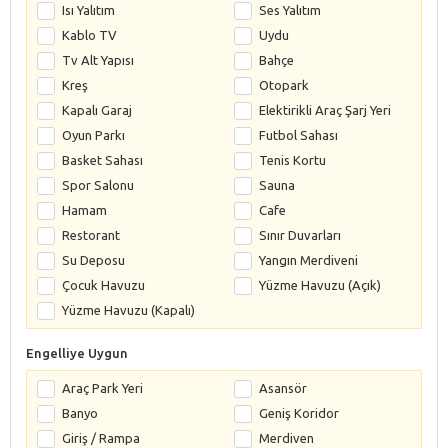
Isı Yalıtım
Ses Yalıtım
Kablo TV
Uydu
Tv Alt Yapısı
Bahçe
Kreş
Otopark
Kapalı Garaj
Elektirikli Araç Şarj Yeri
Oyun Parkı
Futbol Sahası
Basket Sahası
Tenis Kortu
Spor Salonu
Sauna
Hamam
Cafe
Restorant
Sınır Duvarları
Su Deposu
Yangın Merdiveni
Çocuk Havuzu
Yüzme Havuzu (Açık)
Yüzme Havuzu (Kapalı)
Engelliye Uygun
Araç Park Yeri
Asansör
Banyo
Geniş Koridor
Giriş / Rampa
Merdiven