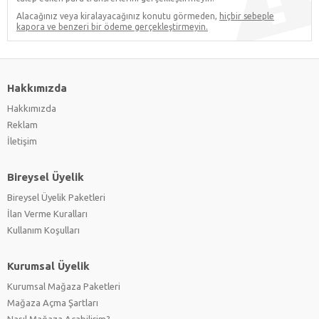
Alacağınız veya kiralayacağınız konutu görmeden,
hiçbir sebeple
kapora ve benzeri bir ödeme gerçekleştirmeyin.
Hakkımızda
Hakkımızda
Reklam
İletişim
Bireysel Üyelik
Bireysel Üyelik Paketleri
İlan Verme Kuralları
Kullanım Koşulları
Kurumsal Üyelik
Kurumsal Mağaza Paketleri
Mağaza Açma Şartları
Nasıl Mağaza Açabilirim?