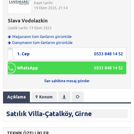
Kayıt tarihi:
19 Ekim 2025, 21:34
Slava Vodolazkin
Üyelik tarihi: 19 Ekim 2025
Mağazanın tüm ilanlarını görüntüle
Danışmanın tüm ilanlarını görüntüle
1. Cep
0533 848 14 52
WhatsApp
0533 848 14 52
İlan sahibine mesaj gönder
Açıklama
Konum
Satılık Villa-Çatalköy, Girne
TEKNİK ÖZELLİKLER