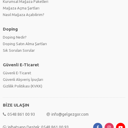
Kurumsal Mağaza Paketleri
Mağaza Açma Şartları
Nasıl Mağaza Açabilirim?
Doping
Doping Nedir?
Doping Satın Alma Şartları
Sık Sorulan Sorular
Güvenli E-Ticaret
Güvenli E-Ticaret
Güvenli Alışveriş İpuçları
Gizlilik Politikası (KVKK)
BİZE ULAŞIN
0548 861 00 93
info@gelgezgor.com
Whatsapp Destek: 0548 861 00 93