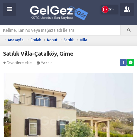
tr
Anasayfa
Emlak
Konut
Satılık
Villa
Satılık Villa-Çatalköy, Girne
Favorilere ekle
Yazdır