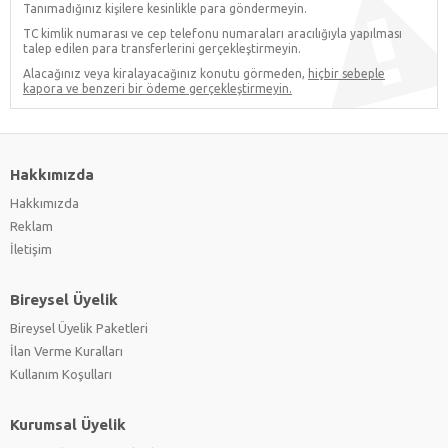
Tanımadığınız kişilere kesinlikle para göndermeyin.
TC kimlik numarası ve cep telefonu numaraları aracılığıyla yapılması
talep edilen para transferlerini gerçekleştirmeyin.
Alacağınız veya kiralayacağınız konutu görmeden,
hiçbir sebeple
kapora ve benzeri bir ödeme gerçekleştirmeyin.
Hakkımızda
Hakkımızda
Reklam
İletişim
Bireysel Üyelik
Bireysel Üyelik Paketleri
İlan Verme Kuralları
Kullanım Koşulları
Kurumsal Üyelik