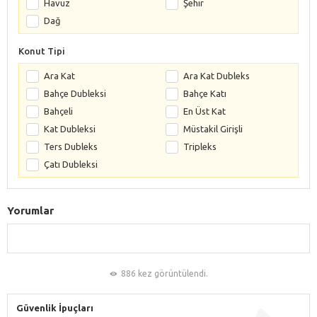
Havuz
Şehir
Dağ
Konut Tipi
Ara Kat
Ara Kat Dubleks
Bahçe Dubleksi
Bahçe Katı
Bahçeli
En Üst Kat
Kat Dubleksi
Müstakil Girişli
Ters Dubleks
Tripleks
Çatı Dubleksi
Yorumlar
886 kez görüntülendi.
Güvenlik İpuçları