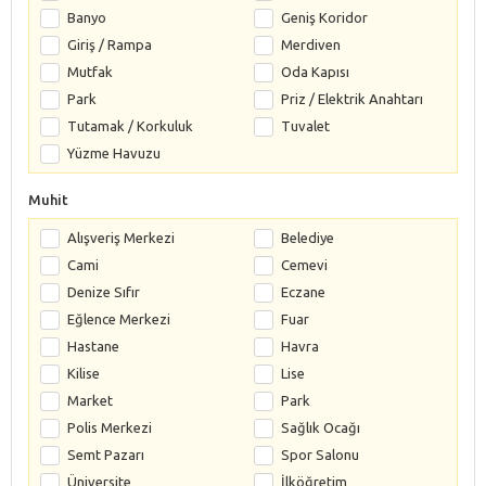
Banyo
Geniş Koridor
Giriş / Rampa
Merdiven
Mutfak
Oda Kapısı
Park
Priz / Elektrik Anahtarı
Tutamak / Korkuluk
Tuvalet
Yüzme Havuzu
Muhit
Alışveriş Merkezi
Belediye
Cami
Cemevi
Denize Sıfır
Eczane
Eğlence Merkezi
Fuar
Hastane
Havra
Kilise
Lise
Market
Park
Polis Merkezi
Sağlık Ocağı
Semt Pazarı
Spor Salonu
Üniversite
İlköğretim