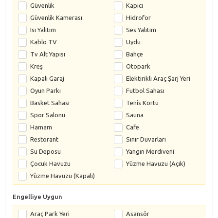
Güvenlik
Kapıcı
Güvenlik Kamerası
Hidrofor
Isı Yalıtım
Ses Yalıtım
Kablo TV
Uydu
Tv Alt Yapısı
Bahçe
Kreş
Otopark
Kapalı Garaj
Elektirikli Araç Şarj Yeri
Oyun Parkı
Futbol Sahası
Basket Sahası
Tenis Kortu
Spor Salonu
Sauna
Hamam
Cafe
Restorant
Sınır Duvarları
Su Deposu
Yangın Merdiveni
Çocuk Havuzu
Yüzme Havuzu (Açık)
Yüzme Havuzu (Kapalı)
Engelliye Uygun
Araç Park Yeri
Asansör