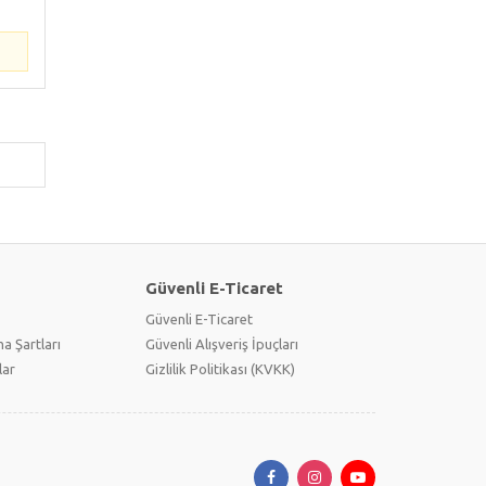
Güvenli E-Ticaret
Güvenli E-Ticaret
a Şartları
Güvenli Alışveriş İpuçları
lar
Gizlilik Politikası (KVKK)