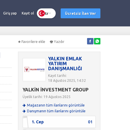
tr
Ücretsiz İlan Ver
Giriş yap
Kayıt ol
Favorilere ekle
Yazdır
YALKIN EMLAK
YATIRIM
DANIŞMANLIĞI
Kayıt tarihi:
18 Ağustos 2025, 14:32
YALKİN İNVESTMENT GROUP
Üyelik tarihi: 19 Ağustos 2025
Mağazanın tüm ilanlarını görüntüle
Danışmanın tüm ilanlarını görüntüle
1. Cep
01