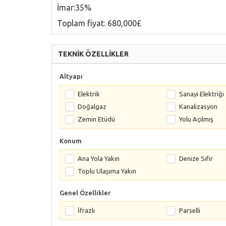
İmar:35%
Toplam fiyat: 680,000£
TEKNİK ÖZELLİKLER
Altyapı
Elektrik
Sanayi Elektriği
Doğalgaz
Kanalizasyon
Zemin Etüdü
Yolu Açılmış
Konum
Ana Yola Yakın
Denize Sıfır
Toplu Ulaşıma Yakın
Genel Özellikler
İfrazlı
Parselli