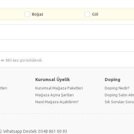
Boğaz
Göl
885 kez görüntülendi.
Kurumsal Üyelik
Doping
tleri
Kurumsal Mağaza Paketleri
Doping Nedir?
Mağaza Açma Şartları
Doping Satın Alm
Nasıl Mağaza Açabilirim?
Sık Sorulan Soru
Whatsapp Destek: 0548 861 00 93