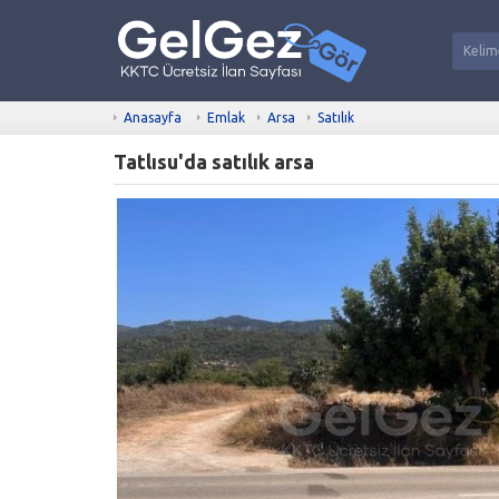
Anasayfa
Emlak
Arsa
Satılık
Tatlısu'da satılık arsa