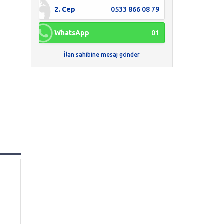
2. Cep
0533 866 08 79
WhatsApp
01
İlan sahibine mesaj gönder