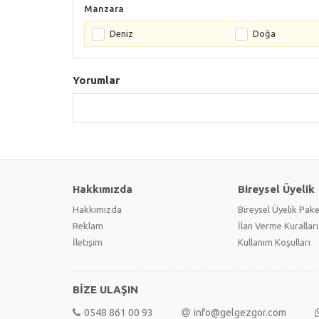
Manzara
Deniz
Doğa
Yorumlar
Hakkımızda
Bireysel Üyelik
Hakkımızda
Bireysel Üyelik Pake
Reklam
İlan Verme Kuralları
İletişim
Kullanım Koşulları
BİZE ULAŞIN
0548 861 00 93
info@gelgezgor.com