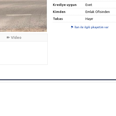
Krediye uygun
Evet
Kimden
Emlak Ofisinden
Takas
Hayır
İlan ile ilgili şikayetim var
Video