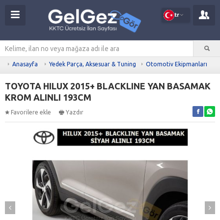
tr
Anasayfa
Yedek Parça, Aksesuar & Tuning
Otomotiv Ekipmanları
TOYOTA HILUX 2015+ BLACKLINE YAN BASAMAK
KROM ALINLI 193CM
Favorilere ekle
Yazdır