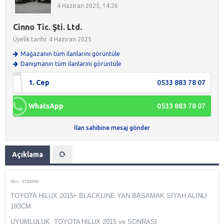
4 Haziran 2025, 14:26
Cinno Tic. Şti. Ltd.
Üyelik tarihi: 4 Haziran 2025
Mağazanın tüm ilanlarını görüntüle
Danışmanın tüm ilanlarını görüntüle
1. Cep
0533 883 78 07
WhatsApp
0533 883 78 07
İlan sahibine mesaj gönder
Açıklama
SKU:
ST000560
TOYOTA HILUX 2015+ BLACKLINE YAN BASAMAK SİYAH ALINLI
193CM
UYUMLULUK: TOYOTA HILUX 2015 ve SONRASI