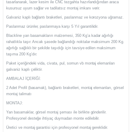
tasarlanarak, lazer kesim ile CNC tezgahta hazırlandığından araca
kusursuz uyum sağlar ve tadilatsız montaj imkanı verir.
Galvaniz kaplı bağlantı braketleri, paslanmaz ve korozyona uğramaz.
Paslanmaz ürünler, paslanmaya karşı 5 Yıl garantilidir.
Blackline yan basamakların malzemesi, 350 Kg’a kadar ağırlığı
rahatlıkla taşır. Ancak şasede bağlandığı noktalar maksimum 200 Kg.
ağırlığı sağlıklı bir şekilde taşıdığı için tavsiye edilen maksimum
taşıma 200 Kg’dır.
Paket içeriğindeki vida, civata, pul, somun vb montaj elemanları
galvaniz kaplı çeliktir.
AMBALAJ İÇERİĞİ:
2 Adet Profil (basamak), bağlantı braketleri, montaj elemanları, görsel
montaj talimatı
MONTAJ:
Yan basamaklar, görsel montaj şeması ile birlikte gönderilir.
Profesyonel desteğe ihtiyaç duymadan monte edilebilir.
Üretici ve montaj garantisi için profesyonel montaj gereklidir.