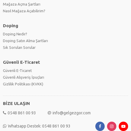
Mağaza Açma Şartları
Nasıl Mağaza Açabilirim?
Doping
Doping Nedir?
Doping Satın Alma Şartları
Sık Sorulan Sorular
Güvenli E-Ticaret
Güvenli E-Ticaret
Güvenli Alışveriş İpuçları
Gizlilik Politikası (KVKK)
BİZE ULAŞIN
0548 861 00 93
info@gelgezgor.com
Whatsapp Destek: 0548 861 00 93