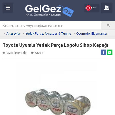
tr
Anasayfa
Yedek Parça, Aksesuar & Tuning
Otomotiv Ekipmanları
Toyota Uyumlu Yedek Parça Logolu Sibop Kapağı
Favorilere ekle
Yazdır