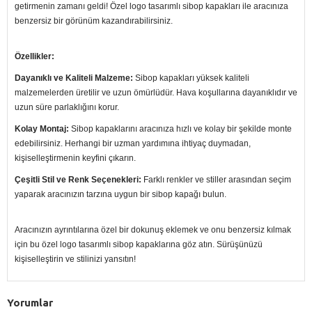
getirmenin zamanı geldi! Özel logo tasarımlı sibop kapakları ile aracınıza
benzersiz bir görünüm kazandırabilirsiniz.
Özellikler:
Dayanıklı ve Kaliteli Malzeme:
Sibop kapakları yüksek kaliteli
malzemelerden üretilir ve uzun ömürlüdür. Hava koşullarına dayanıklıdır ve
uzun süre parlaklığını korur.
Kolay Montaj:
Sibop kapaklarını aracınıza hızlı ve kolay bir şekilde monte
edebilirsiniz. Herhangi bir uzman yardımına ihtiyaç duymadan,
kişiselleştirmenin keyfini çıkarın.
Çeşitli Stil ve Renk Seçenekleri:
Farklı renkler ve stiller arasından seçim
yaparak aracınızın tarzına uygun bir sibop kapağı bulun.
Aracınızın ayrıntılarına özel bir dokunuş eklemek ve onu benzersiz kılmak
için bu özel logo tasarımlı sibop kapaklarına göz atın. Sürüşünüzü
kişiselleştirin ve stilinizi yansıtın!
Yorumlar