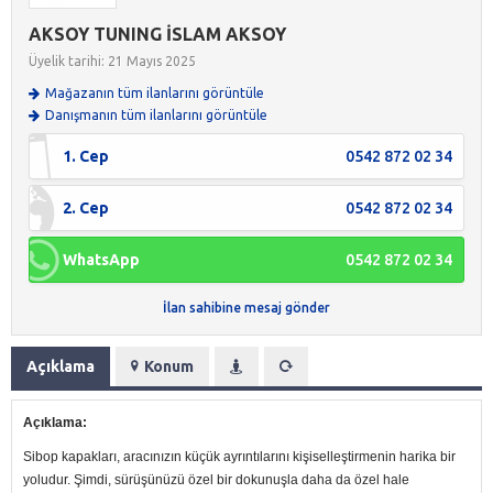
AKSOY TUNING İSLAM AKSOY
Üyelik tarihi: 21 Mayıs 2025
Mağazanın tüm ilanlarını görüntüle
Danışmanın tüm ilanlarını görüntüle
1. Cep
0542 872 02 34
2. Cep
0542 872 02 34
WhatsApp
0542 872 02 34
İlan sahibine mesaj gönder
Açıklama
Konum
Açıklama:
Sibop kapakları, aracınızın küçük ayrıntılarını kişiselleştirmenin harika bir
yoludur. Şimdi, sürüşünüzü özel bir dokunuşla daha da özel hale