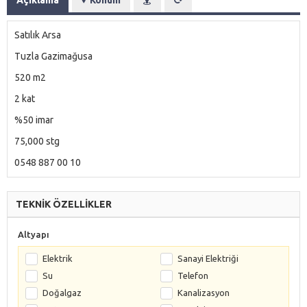
Satılık Arsa
Tuzla Gazimağusa
520 m2
2 kat
%50 imar
75,000 stg
0548 887 00 10
TEKNİK ÖZELLİKLER
Altyapı
Elektrik
Sanayi Elektriği
Su
Telefon
Doğalgaz
Kanalizasyon