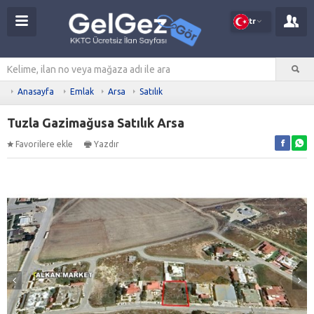
tr
Anasayfa
Emlak
Arsa
Satılık
Tuzla Gazimağusa Satılık Arsa
Favorilere ekle
Yazdır