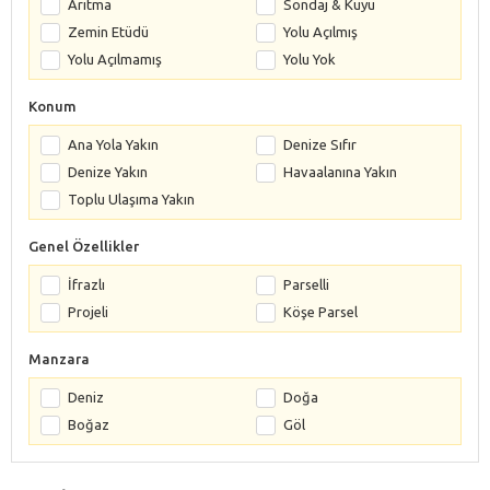
Arıtma
Sondaj & Kuyu
Zemin Etüdü
Yolu Açılmış
Yolu Açılmamış
Yolu Yok
Konum
Ana Yola Yakın
Denize Sıfır
Denize Yakın
Havaalanına Yakın
Toplu Ulaşıma Yakın
Genel Özellikler
İfrazlı
Parselli
Projeli
Köşe Parsel
Manzara
Deniz
Doğa
Boğaz
Göl