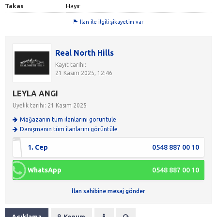
Takas
Hayır
İlan ile ilgili şikayetim var
Real North Hills
Kayıt tarihi:
21 Kasım 2025, 12:46
LEYLA ANGI
Üyelik tarihi: 21 Kasım 2025
Mağazanın tüm ilanlarını görüntüle
Danışmanın tüm ilanlarını görüntüle
1. Cep
0548 887 00 10
WhatsApp
0548 887 00 10
İlan sahibine mesaj gönder
Açıklama
Konum