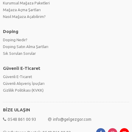
Kurumsal Mağaza Paketleri
Mağaza Açma Şartları
Nasıl Mağaza Açabilirim?
Doping
Doping Nedir?
Doping Satın Alma Şartları
Sık Sorulan Sorular
Güvenli E-Ticaret
Güvenli E-Ticaret
Güvenli Alışveriş İpuçları
Gizlilik Politikası (KVKK)
BİZE ULAŞIN
0548 861 00 93
info@gelgezgor.com