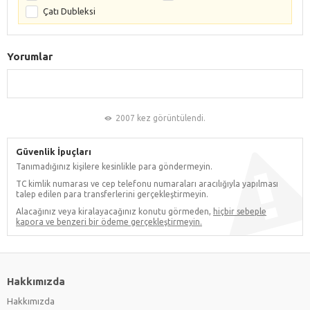
Çatı Dubleksi
Yorumlar
2007 kez görüntülendi.
Güvenlik İpuçları
Tanımadığınız kişilere kesinlikle para göndermeyin.
TC kimlik numarası ve cep telefonu numaraları aracılığıyla yapılması
talep edilen para transferlerini gerçekleştirmeyin.
Alacağınız veya kiralayacağınız konutu görmeden,
hiçbir sebeple
kapora ve benzeri bir ödeme gerçekleştirmeyin.
Hakkımızda
Hakkımızda