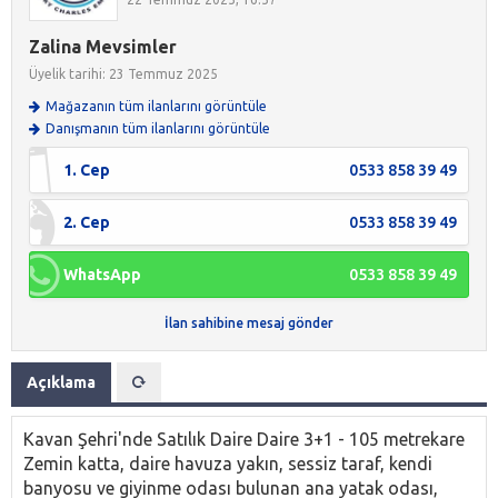
Zalina Mevsimler
Üyelik tarihi: 23 Temmuz 2025
Mağazanın tüm ilanlarını görüntüle
Danışmanın tüm ilanlarını görüntüle
1. Cep
0533 858 39 49
2. Cep
0533 858 39 49
WhatsApp
0533 858 39 49
İlan sahibine mesaj gönder
Açıklama
Kavan Şehri'nde Satılık Daire Daire 3+1 - 105 metrekare
Zemin katta, daire havuza yakın, sessiz taraf, kendi
banyosu ve giyinme odası bulunan ana yatak odası,