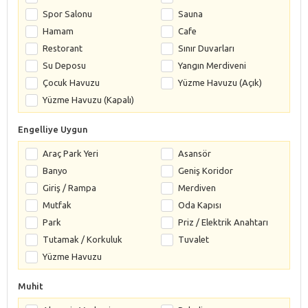
Spor Salonu
Sauna
Hamam
Cafe
Restorant
Sınır Duvarları
Su Deposu
Yangın Merdiveni
Çocuk Havuzu
Yüzme Havuzu (Açık)
Yüzme Havuzu (Kapalı)
Engelliye Uygun
Araç Park Yeri
Asansör
Banyo
Geniş Koridor
Giriş / Rampa
Merdiven
Mutfak
Oda Kapısı
Park
Priz / Elektrik Anahtarı
Tutamak / Korkuluk
Tuvalet
Yüzme Havuzu
Muhit