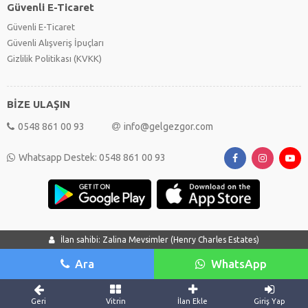
Güvenli E-Ticaret
Güvenli E-Ticaret
Güvenli Alışveriş İpuçları
Gizlilik Politikası (KVKK)
BİZE ULAŞIN
0548 861 00 93
info@gelgezgor.com
Whatsapp Destek: 0548 861 00 93
İlan sahibi: Zalina Mevsimler (Henry Charles Estates)
Ara
WhatsApp
Geri
Vitrin
İlan Ekle
Giriş Yap