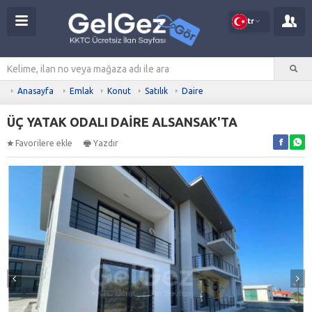
tr
Anasayfa
Emlak
Konut
Satılık
Daire
ÜÇ YATAK ODALI DAİRE ALSANSAK'TA
Favorilere ekle
Yazdır