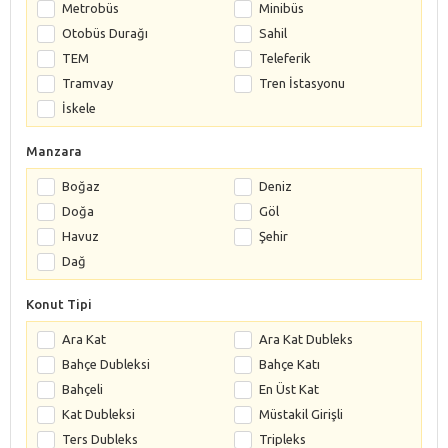
Metrobüs
Minibüs
Otobüs Durağı
Sahil
TEM
Teleferik
Tramvay
Tren İstasyonu
İskele
Manzara
Boğaz
Deniz
Doğa
Göl
Havuz
Şehir
Dağ
Konut Tipi
Ara Kat
Ara Kat Dubleks
Bahçe Dubleksi
Bahçe Katı
Bahçeli
En Üst Kat
Kat Dubleksi
Müstakil Girişli
Ters Dubleks
Tripleks