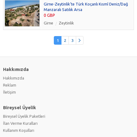
Girne-Zeytinlik’te Türk Koçanlı Kısmî Deniz/Dağ
Manzaralı Satılık Arsa
0 GBP
Girne
Zeytinlik
1
2
3
Hakkımızda
Hakkımızda
Reklam
İletişim
Bireysel Üyelik
Bireysel Üyelik Paketleri
İlan Verme Kuralları
Kullanım Koşulları