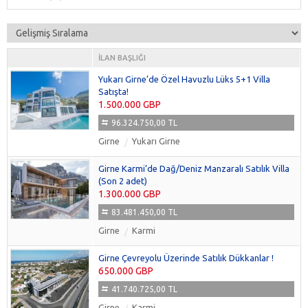
İLAN BAŞLIĞI
Yukarı Girne’de Özel Havuzlu Lüks 5+1 Villa
Satışta!
1.500.000 GBP
96.324.750,00 TL
Girne
Yukarı Girne
Girne Karmi’de Dağ/Deniz Manzaralı Satılık Villa
(Son 2 adet)
1.300.000 GBP
83.481.450,00 TL
Girne
Karmi
Girne Çevreyolu Üzerinde Satılık Dükkanlar !
650.000 GBP
41.740.725,00 TL
Girne
Karmi